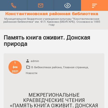
Константиновская районная библиотека
Муниципальное бюджетное учреждение культуры "Константиновская
районная библиотека" им. Ф.П. Крюкова (МБУК КРБ). Основано в 1885
году
Память книга оживит. Донская
природа
admin
1
фев
В библиотеках района
,
Главная страница
,
2021
Новости
МЕЖРЕГИОНАЛЬНЫЕ
КРАЕВЕДЧЕСКИЕ ЧТЕНИЯ
«ПАМЯТЬ КНИГА ОЖИВИТ. ДОНСКАЯ