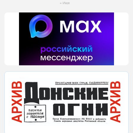
« Июл