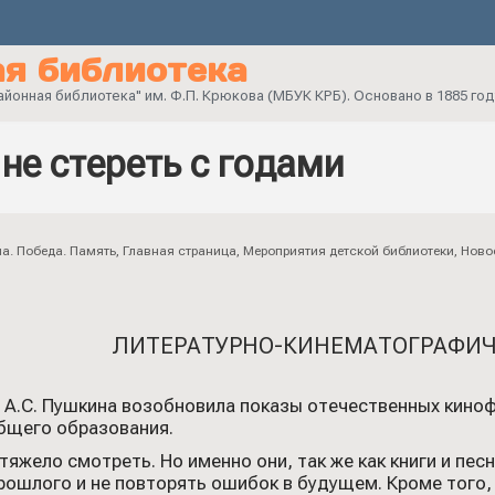
я библиотека
онная библиотека" им. Ф.П. Крюкова (МБУК КРБ). Основано в 1885 год
не стереть с годами
а. Победа. Память
,
Главная страница
,
Мероприятия детской библиотеки
,
Ново
ЛИТЕРАТУРНО-КИНЕМАТОГРАФИЧ
 А.С. Пушкина возобновила показы отечественных кино
бщего образования.
тяжело смотреть. Но именно они, так же как книги и пе
рошлого и не повторять ошибок в будущем. Кроме того,