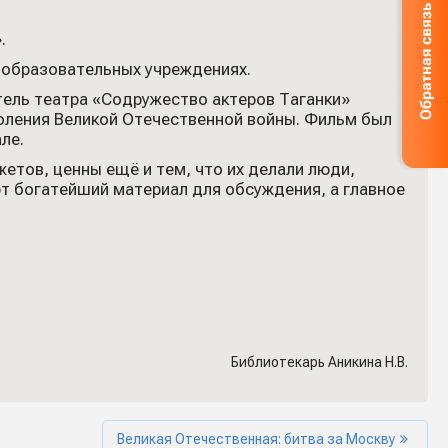
.
 образовательных учреждениях.
ель театра «Содружество актеров Таганки»
оления Великой Отечественной войны. Фильм был
ле.
етов, ценны ещё и тем, что их делали люди,
т богатейший материал для обсуждения, а главное
Библиотекарь Аникина Н.В.
Великая Отечественная: битва за Москву