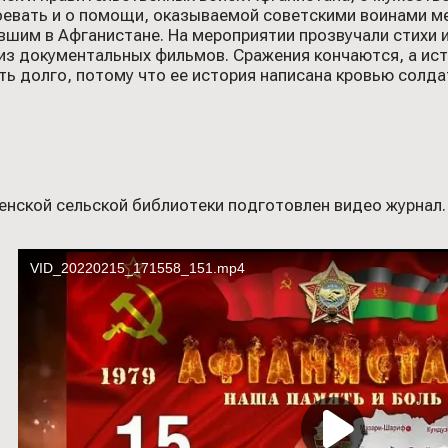
оевать и о помощи, оказываемой советскими воинами м
шим в Афганистане. На мероприятии прозвучали стихи и
из документальных фильмов. Сражения кончаются, а исто
ть долго, потому что ее история написана кровью солда
енской сельской библиотеки подготовлен видео журнал.