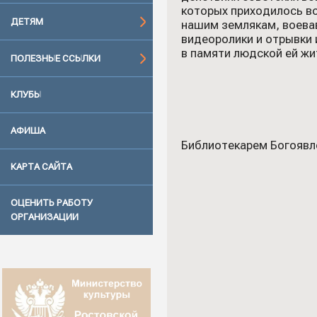
которых приходилось в
ДЕТЯМ
нашим землякам, воевав
видеоролики и отрывки 
в памяти людской ей жи
ПОЛЕЗНЫЕ ССЫЛКИ
КЛУБЫ
АФИША
Библиотекарем Богоявл
КАРТА САЙТА
ОЦЕНИТЬ РАБОТУ
ОРГАНИЗАЦИИ