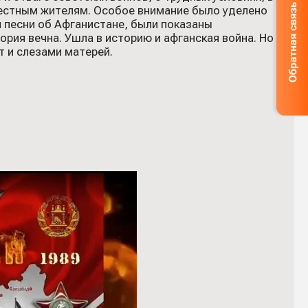
естным жителям. Особое внимание было уделено
 песни об Афганистане, были показаны
рия вечна. Ушла в историю и афганская война. Но
т и слезами матерей.