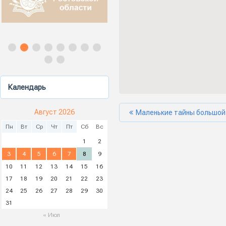
Календарь
Август 2026
Маленькие тайны большой
Пн
Вт
Ср
Чт
Пт
Сб
Вс
1
2
3
4
5
6
7
8
9
10
11
12
13
14
15
16
17
18
19
20
21
22
23
24
25
26
27
28
29
30
31
« Июл