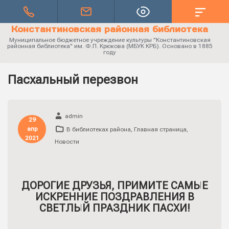
Константиновская районная библиотека
Муниципальное бюджетное учреждение культуры "Константиновская
районная библиотека" им. Ф.П. Крюкова (МБУК КРБ). Основано в 1885
году
Пасхальный перезвон
admin
29
апр
В библиотеках района
,
Главная страница
,
2021
Новости
ДОРОГИЕ ДРУЗЬЯ, ПРИМИТЕ САМЫЕ
ИСКРЕННИЕ ПОЗДРАВЛЕНИЯ В
СВЕТЛЫЙ ПРАЗДНИК ПАСХИ!