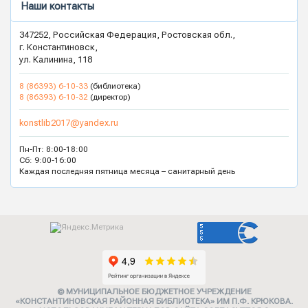
Наши контакты
347252, Российская Федерация, Ростовская обл.,
г. Константиновск,
ул. Калинина, 118
8 (86393) 6-10-33
(библиотека)
8 (86393) 6-10-32
(директор)
konstlib2017@yandex.ru
Пн-Пт: 8:00-18:00
Сб: 9:00-16:00
Каждая последняя пятница месяца – санитарный день
© МУНИЦИПАЛЬНОЕ БЮДЖЕТНОЕ УЧРЕЖДЕНИЕ
«КОНСТАНТИНОВСКАЯ РАЙОННАЯ БИБЛИОТЕКА» ИМ П.Ф. КРЮКОВА.