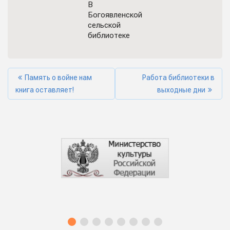
В
Богоявленской
сельской
библиотеке
Память о войне нам
Работа библиотеки в
книга оставляет!
выходные дни