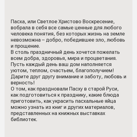
Пасха, или Светлое Христово Воскресение,
вобрала в себя все самые ценные для любого
человека понятия, без которых жизнь на земле
невозможна – добро, победившее зло, любовь
и прощение.
В столь праздничный день хочется пожелать
всем добра, здоровья, мира и процветания.
Пусть каждый день ваш дом наполняется
уютом, теплом, счастьем, благополучием!
Дарите друг другу внимание и заботу, любовь и
верность!
О том, как праздновали Пасху в старой Руси,
как подготовиться к празднику, какие блюда
приготовить, как украсить пасхальные яйца
можно узнать из книг и других материалов,
представленных на книжных выставках
библиотек.