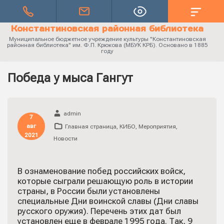
Константиновская районная библиотека
Муниципальное бюджетное учреждение культуры "Константиновская
районная библиотека" им. Ф.П. Крюкова (МБУК КРБ). Основано в 1885
году
Победа у мыса Гангут
admin
7
авг
Главная страница
,
КИБО
,
Мероприятия
,
2021
Новости
В ознаменование побед российских войск,
которые сыграли решающую роль в истории
страны, в России были установлены
специальные Дни воинской славы (Дни славы
русского оружия). Перечень этих дат был
установлен еще в феврале 1995 года. Так, 9