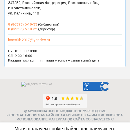
347252, Российская Федерация, Ростовская обл.,
г. Константиновск,
ул. Калинина, 118
8 (86393) 6-10-33
(библиотека)
8 (86393) 6-10-32
(директор)
konstlib2017@yandex.ru
Пн-Пт: 8:00-18:00
Сб: 9:00-16:00
Каждая последняя пятница месяца – санитарный день
© МУНИЦИПАЛЬНОЕ БЮДЖЕТНОЕ УЧРЕЖДЕНИЕ
«КОНСТАНТИНОВСКАЯ РАЙОННАЯ БИБЛИОТЕКА» ИМ П.Ф. КРЮКОВА.
ИСПОЛЬЗОВАНИЕ МАТЕРИАЛОВ САЙТА СОГЛАСУЕТСЯ С
АДМИНИСТРАЦИЕЙ УЧРЕЖДЕНИЯ
Мы используем cookie-файлы для наилучшего