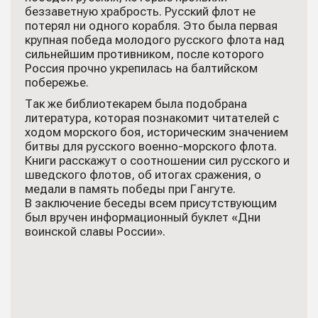
беззаветную храбрость. Русский флот не
потерял ни одного корабля. Это была первая
крупная победа молодого русского флота над
сильнейшим противником, после которого
Россия прочно укрепилась на балтийском
побережье.
Так же библиотекарем была подобрана
литература, которая познакомит читателей с
ходом морского боя, историческим значением
битвы для русского военно-морского флота.
Книги расскажут о соотношении сил русского и
шведского флотов, об итогах сражения, о
медали в память победы при Гангуте.
В заключение беседы всем присутствующим
был вручен информационный буклет «Дни
воинской славы России».