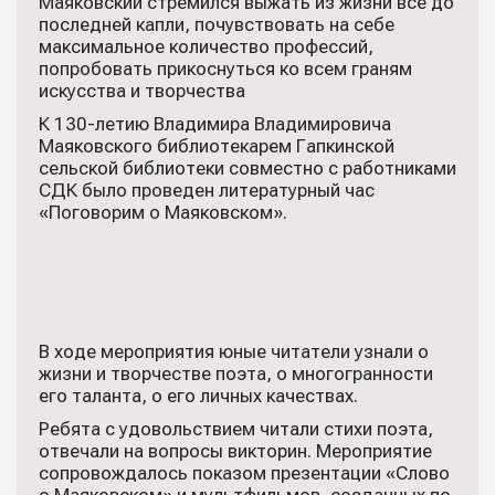
Маяковский стремился выжать из жизни всё до
последней капли, почувствовать на себе
максимальное количество профессий,
попробовать прикоснуться ко всем граням
искусства и творчества
К 130-летию Владимира Владимировича
Маяковского библиотекарем Гапкинской
сельской библиотеки совместно с работниками
СДК было проведен литературный час
«Поговорим о Маяковском».
В ходе мероприятия юные читатели узнали о
жизни и творчестве поэта, о многогранности
его таланта, о его личных качествах.
Ребята с удовольствием читали стихи поэта,
отвечали на вопросы викторин. Мероприятие
сопровождалось показом презентации «Слово