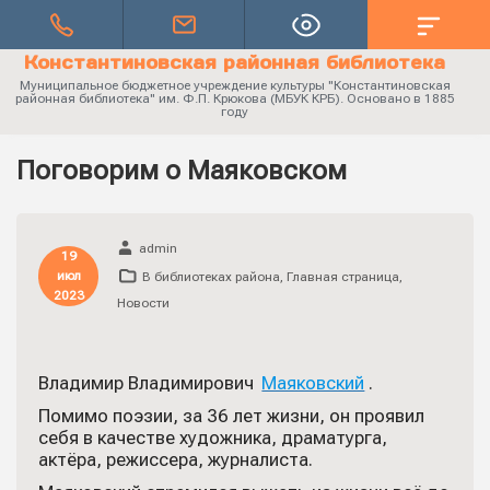
Константиновская районная библиотека
Муниципальное бюджетное учреждение культуры "Константиновская
районная библиотека" им. Ф.П. Крюкова (МБУК КРБ). Основано в 1885
году
Поговорим о Маяковском
admin
19
июл
В библиотеках района
,
Главная страница
,
2023
Новости
Владимир Владимирович
Маяковский
.
Помимо поэзии, за 36 лет жизни, он проявил
себя в качестве художника, драматурга,
актёра, режиссера, журналиста.