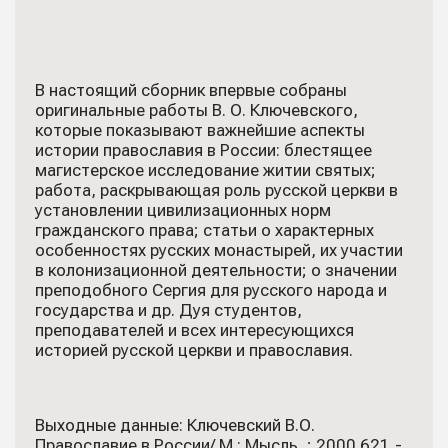
В настоящий сборник впервые собраны
оригинальные работы В. О. Ключевского,
которые показывают важнейшие аспекты
истории православия в России: блестящее
магистерское исследование житии святых;
работа, раскрывающая роль русской церкви в
установлении цивилизационных норм
гражданского права; статьи о характерных
особенностях русских монастырей, их участии
в колонизационной деятельности; о значении
преподобного Сергия для русского народа и
государства и др. Дуя студентов,
преподавателей и всех интересующихся
историей русской церкви и православия.
Выходные данные: Ключевский В.О.
Православие в России/ М.: Мысль, ; 2000.621,-