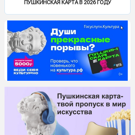
ПУШКИНСКАЯ КАРТА В 2026 ГОДУ