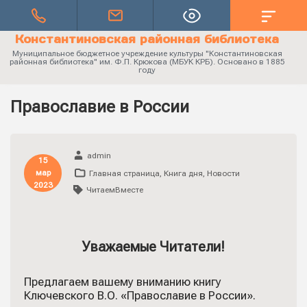
Константиновская районная библиотека
Муниципальное бюджетное учреждение культуры "Константиновская
районная библиотека" им. Ф.П. Крюкова (МБУК КРБ). Основано в 1885
году
Православие в России
admin
15
мар
Главная страница
,
Книга дня
,
Новости
2023
ЧитаемВместе
Уважаемые Читатели!
Предлагаем вашему вниманию книгу
Ключевского В.О. «Православие в России».