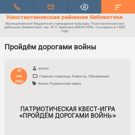
Константиновская районная библиотека
Муниципальное бюджетное учреждение культуры "Константиновская
районная библиотека" им. Ф.П. Крюкова (МБУК КРБ). Основано в 1885
году
Пройдём дорогами войны
admin
30
ноя
Главная страница
,
Новости
,
Объявления
2022
Анонс Пушкинская карта
ПАТРИОТИЧЕСКАЯ КВЕСТ-ИГРА
«ПРОЙДЁМ ДОРОГАМИ ВОЙНЫ»