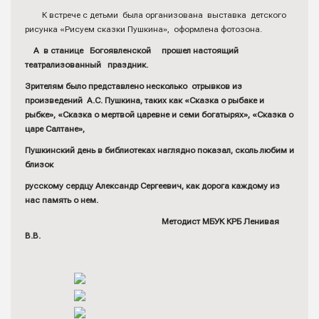
К встрече с детьми была организована выставка детского
рисунка «Рисуем сказки Пушкина», оформлена фотозона.
А в станице Богоявленской прошел настоящий
театрализованный праздник.
Зрителям было представлено несколько отрывков из
произведений А.С. Пушкина, таких как «Сказка о рыбаке и
рыбке», «Сказка о мертвой царевне и семи богатырях», «Сказка о
царе Салтане»,
Пушкинский день в библиотеках наглядно показал, сколь любим и
близок
русскому сердцу Александр Сергеевич, как дорога каждому из
нас память о нем.
Методист МБУК КРБ Ленивая
В.В.