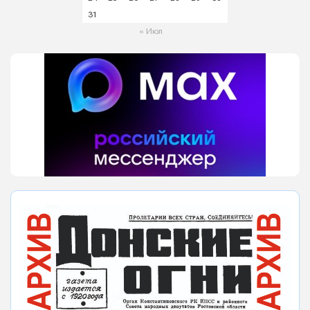
31
« Июл