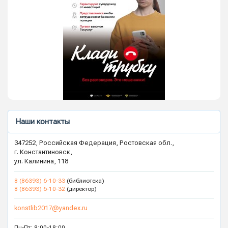
Наши контакты
347252, Российская Федерация, Ростовская обл.,
г. Константиновск,
ул. Калинина, 118
8 (86393) 6-10-33
(библиотека)
8 (86393) 6-10-32
(директор)
konstlib2017@yandex.ru
Пн-Пт: 8:00-18:00