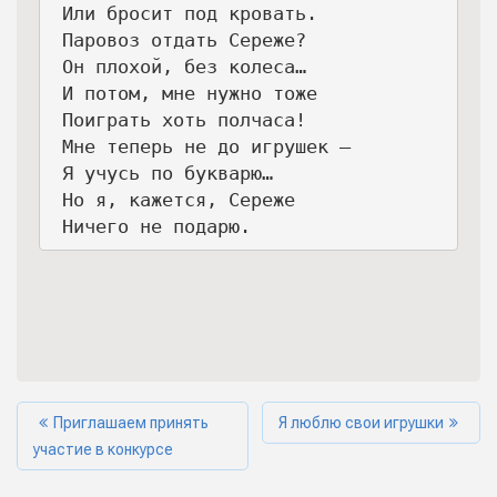
 Или бросит под кровать.

 Паровоз отдать Сереже?

 Он плохой, без колеса…

 И потом, мне нужно тоже

 Поиграть хоть полчаса!

 Мне теперь не до игрушек —

 Я учусь по букварю…

 Но я, кажется, Сереже

 Ничего не подарю.
Приглашаем принять
Я люблю свои игрушки
участие в конкурсе