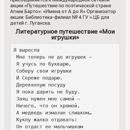
акции «Путешествие по поэтической стране
Агнии Барто»: «Имена от А до Я» Организатор
акции: Библиотека-филиал № 4 ГУ » ЦБ для
детей г. Луганска.
Литературное путешествие «Мои
игрушки»
Я выросла

 Мне теперь не до игрушек —

 Я учусь по букварю,

 Соберу свои игрушки

 И Сереже подарю.

 Деревянную посуду

 Я пока дарить не буду.

 Заяц нужен мне самой —

 Ничего, что он хромой,

 А медведь измазан слишком…

 Куклу жалко отдавать:

 Он отдаст ее мальчишкам
