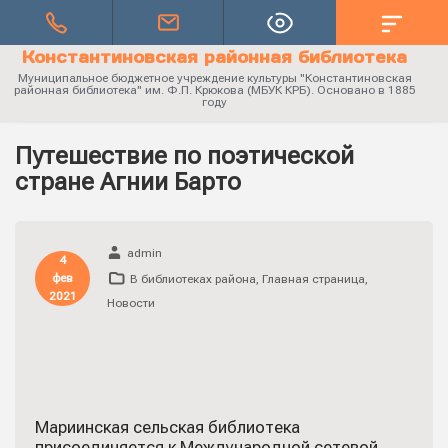
Константиновская районная библиотека
Муниципальное бюджетное учреждение культуры "Константиновская
районная библиотека" им. Ф.П. Крюкова (МБУК КРБ). Основано в 1885
году
Путешествие по поэтической
стране Агнии Барто
admin
4
фев
В библиотеках района
,
Главная страница
,
2021
Новости
Мариинская сельская библиотека
присоединяется к Международной сетевой