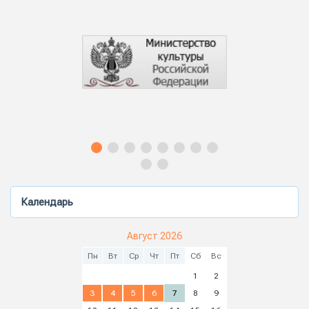
Календарь
Август 2026
Пн
Вт
Ср
Чт
Пт
Сб
Вс
1
2
3
4
5
6
7
8
9