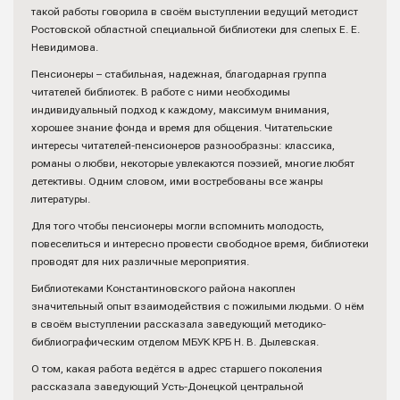
такой работы говорила в своём выступлении ведущий методист
Ростовской областной специальной библиотеки для слепых Е. Е.
Невидимова.
Пенсионеры – стабильная, надежная, благодарная группа
читателей библиотек. В работе с ними необходимы
индивидуальный подход к каждому, максимум внимания,
хорошее знание фонда и время для общения. Читательские
интересы читателей-пенсионеров разнообразны: классика,
романы о любви, некоторые увлекаются поэзией, многие любят
детективы. Одним словом, ими востребованы все жанры
литературы.
Для того чтобы пенсионеры могли вспомнить молодость,
повеселиться и интересно провести свободное время, библиотеки
проводят для них различные мероприятия.
Библиотеками Константиновского района накоплен
значительный опыт взаимодействия с пожилыми людьми. О нём
в своём выступлении рассказала заведующий методико-
библиографическим отделом МБУК КРБ Н. В. Дылевская.
О том, какая работа ведётся в адрес старшего поколения
рассказала заведующий Усть-Донецкой центральной