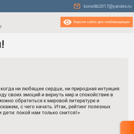
konstlib2017@yandex.ru
Версия сайта для слабовидящих
у
!
 когда ни любящее сердце, ни природная интуиция
ду своих эмоций и вернуть мир и спокойствие в
можно обратиться к мировой литературе и
кажем, с чего начать. Итак, рейтинг полезных
 дети: покой нам только снится!»