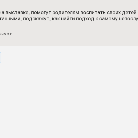
на выставке, помогут родителям воспитать своих детей 
танными, подскажут, как найти подход к самому непос
ина В.Н.