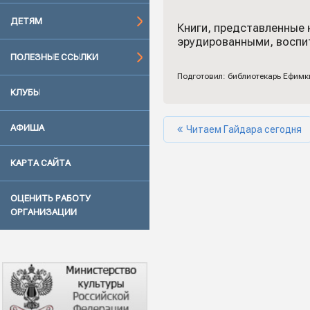
ДЕТЯМ
Книги, представленные 
эрудированными, воспи
ПОЛЕЗНЫЕ ССЫЛКИ
Подготовил: библиотекарь Ефимк
КЛУБЫ
АФИША
Читаем Гайдара сегодня
КАРТА САЙТА
ОЦЕНИТЬ РАБОТУ
ОРГАНИЗАЦИИ