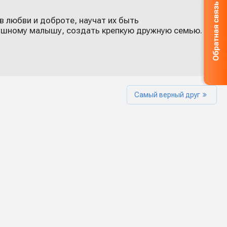
в любви и доброте, научат их быть
лушному малышу, создать крепкую дружную семью.
Самый верный друг