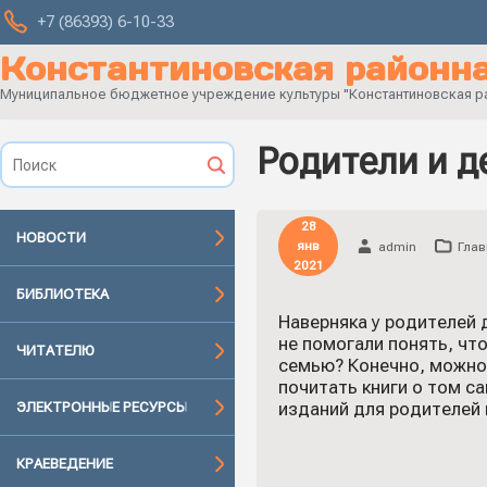
+7 (86393) 6-10-33
Константиновская районна
Муниципальное бюджетное учреждение культуры "Константиновская рай
Родители и д
28
НОВОСТИ
янв
admin
Глав
2021
БИБЛИОТЕКА
Наверняка у родителей 
не помогали понять, чт
ЧИТАТЕЛЮ
семью? Конечно, можно 
почитать книги о том с
изданий для родителей 
ЭЛЕКТРОННЫЕ РЕСУРСЫ
КРАЕВЕДЕНИЕ