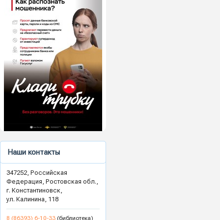
Наши контакты
347252, Российская
Федерация, Ростовская обл.,
г. Константиновск,
ул. Калинина, 118
8 (86393) 6-10-33
(библиотека)