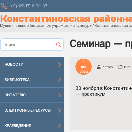
+7 (86393) 6-10-33
Константиновская районна
Муниципальное бюджетное учреждение культуры "Константиновская рай
Семинар — п
5
НОВОСТИ
дек
admin
В би
2023
БИБЛИОТЕКА
30 ноября в Константин
— практикум.
ЧИТАТЕЛЮ
ЭЛЕКТРОННЫЕ РЕСУРСЫ
КРАЕВЕДЕНИЕ