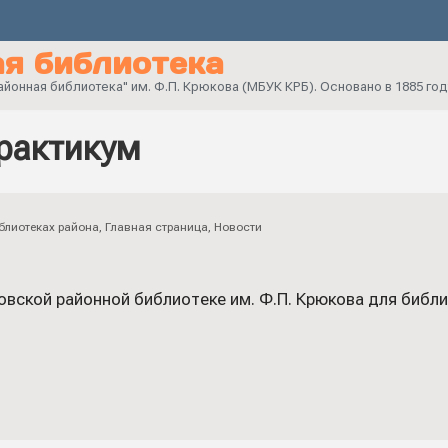
я библиотека
онная библиотека" им. Ф.П. Крюкова (МБУК КРБ). Основано в 1885 год
рактикум
блиотеках района
,
Главная страница
,
Новости
овской районной библиотеке им. Ф.П. Крюкова для библ