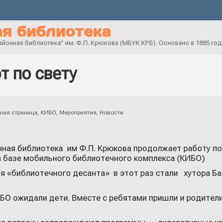
я библиотека
онная библиотека" им. Ф.П. Крюкова (МБУК КРБ). Основано в 1885 год
т по свету
ная страница
,
КИБО
,
Мероприятия
,
Новости
нная библиотека им Ф.П. Крюкова продолжает работу по
а базе мобильного библиотечного комплекса (КИБО)
я «библиотечного десанта» в этот раз стали хутора Ба
БО ожидали дети. Вместе с ребятами пришли и родители