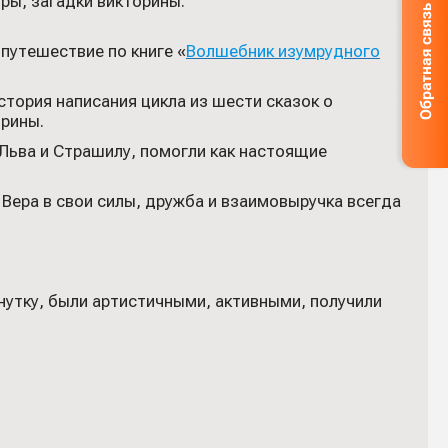
ры, загадки викторины.
путешествие по книге «
Волшебник изумрудного
стория написания цикла из шести сказок о
орины.
 Льва и Страшилу, помогли как настоящие
Вера в свои силы, дружба и взаимовыручка всегда
нутку, были артистичными, активными, получили