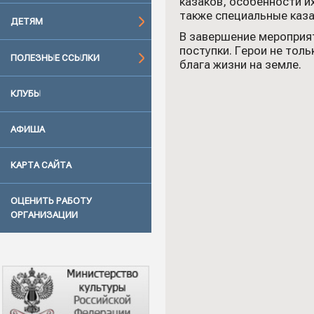
казаков, особенности и
также специальные каза
ДЕТЯМ
В завершение мероприят
поступки. Герои не тол
ПОЛЕЗНЫЕ ССЫЛКИ
блага жизни на земле.
КЛУБЫ
АФИША
КАРТА САЙТА
ОЦЕНИТЬ РАБОТУ
ОРГАНИЗАЦИИ