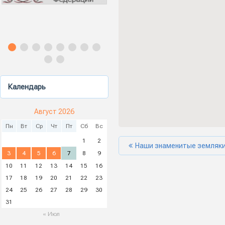
Календарь
Август 2026
Пн
Вт
Ср
Чт
Пт
Сб
Вс
1
2
Наши знаменитые земляк
3
4
5
6
7
8
9
10
11
12
13
14
15
16
17
18
19
20
21
22
23
24
25
26
27
28
29
30
31
« Июл