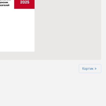
Кортик