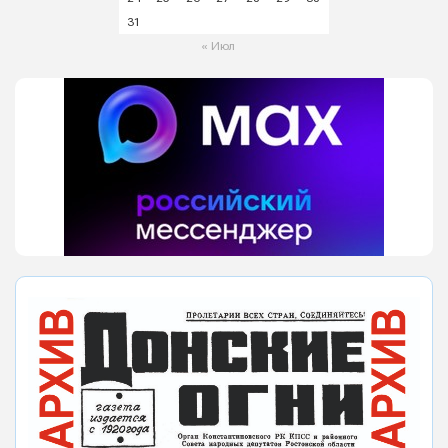
31
« Июл