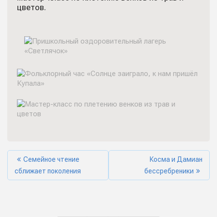
цветов.
Семейное чтение
Косма и Дамиан
сближает поколения
бессребреники