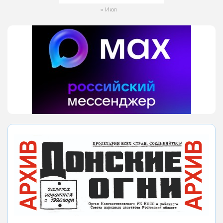
« Июл