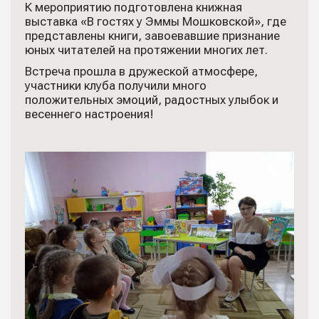
К мероприятию подготовлена книжная
выставка «В гостях у Эммы Мошковской», где
представлены книги, завоевавшие признание
юных читателей на протяжении многих лет.
Встреча прошла в дружеской атмосфере,
участники клуба получили много
положительных эмоций, радостных улыбок и
весеннего настроения!