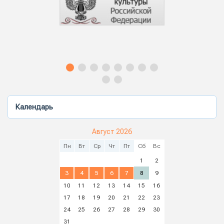
Календарь
Август 2026
Пн
Вт
Ср
Чт
Пт
Сб
Вс
1
2
3
4
5
6
7
8
9
10
11
12
13
14
15
16
17
18
19
20
21
22
23
24
25
26
27
28
29
30
31