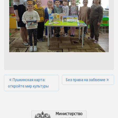
Пушкинская карта:
Без права на забвение
откройте мир культуры