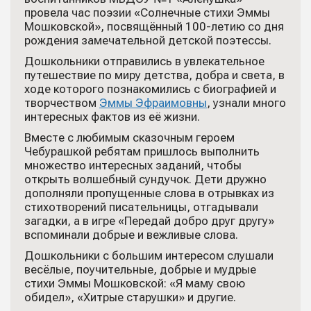
провела час поэзии «Солнечные стихи Эммы
Мошковской», посвящённый 100-летию со дня
рождения замечательной детской поэтессы.
Дошкольники отправились в увлекательное
путешествие по миру детства, добра и света, в
ходе которого познакомились с биографией и
творчеством
Эммы Эфраимовны
, узнали много
интересных фактов из её жизни.
Вместе с любимым сказочным героем
Чебурашкой ребятам пришлось выполнить
множество интересных заданий, чтобы
открыть волшебный сундучок. Дети дружно
дополняли пропущенные слова в отрывках из
стихотворений писательницы, отгадывали
загадки, а в игре «Передай добро друг другу»
вспоминали добрые и вежливые слова.
Дошкольники с большим интересом слушали
весёлые, поучительные, добрые и мудрые
стихи Эммы Мошковской: «Я маму свою
обидел», «Хитрые старушки» и другие.