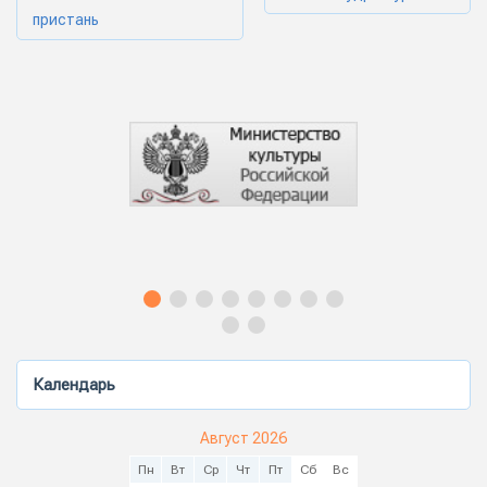
пристань
Календарь
Август 2026
Пн
Вт
Ср
Чт
Пт
Сб
Вс