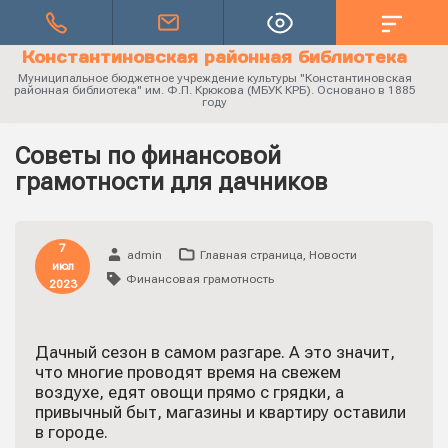
Константиновская районная библиотека
Муниципальное бюджетное учреждение культуры "Константиновская
районная библиотека" им. Ф.П. Крюкова (МБУК КРБ). Основано в 1885
году
Советы по финансовой
грамотности для дачников
7
admin
Главная страница
,
Новости
июл
Финансовая грамотность
2023
Дачный сезон в самом разгаре. А это значит,
что многие проводят время на свежем
воздухе, едят овощи прямо с грядки, а
привычный быт, магазины и квартиру оставили
в городе.