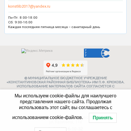
konstlib2017@yandex.ru
Пн-Пт: 8:00-18:00
Сб: 9:00-16:00
Каждая последняя пятница месяца – санитарный день
© МУНИЦИПАЛЬНОЕ БЮДЖЕТНОЕ УЧРЕЖДЕНИЕ
«КОНСТАНТИНОВСКАЯ РАЙОННАЯ БИБЛИОТЕКА» ИМ П.Ф. КРЮКОВА.
ИСПОЛЬЗОВАНИЕ МАТЕРИАЛОВ САЙТА СОГЛАСУЕТСЯ С
АДМИНИСТРАЦИЕЙ УЧРЕЖДЕНИЯ
Мы используем cookie-файлы для наилучшего
Карта сайта
представления нашего сайта. Продолжая
использовать этот сайт, вы соглашаетесь с
Политика конфиденциальности
347252, г. Константиновск,
использованием cookie-файлов.
Принять
ул. Калинина, 118
8 (86393) 6-10-32