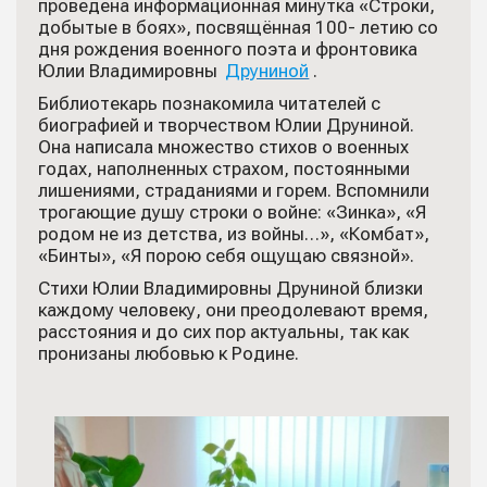
проведена информационная минутка «Строки,
добытые в боях», посвящённая 100- летию со
дня рождения военного поэта и фронтовика
Юлии Владимировны
Друниной
.
Библиотекарь познакомила читателей с
биографией и творчеством Юлии Друниной.
Она написала множество стихов о военных
годах, наполненных страхом, постоянными
лишениями, страданиями и горем. Вспомнили
трогающие душу строки о войне: «Зинка», «Я
родом не из детства, из войны…», «Комбат»,
«Бинты», «Я порою себя ощущаю связной».
Стихи Юлии Владимировны Друниной близки
каждому человеку, они преодолевают время,
расстояния и до сих пор актуальны, так как
пронизаны любовью к Родине.