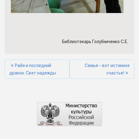
Библиотекарь Голубниченко С.Е.
Райя и последний
Семья – вот истинное
дракон. Свет надежды
счастье!