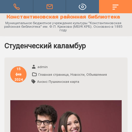
Константиновская районная библиотека
Муниципальное бюджетное учреждение культуры "Константиновская
районная библиотека" им. Ф.П. Крюкова (МБУК КРБ). Основано в 1885
году
Студенческий каламбур
admin
15
фев
Главная страница
,
Новости
,
Объявления
2024
Анонс Пушкинская карта