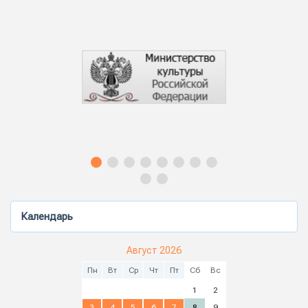
Календарь
Август 2026
Пн
Вт
Ср
Чт
Пт
Сб
Вс
1
2
3
4
5
6
7
8
9