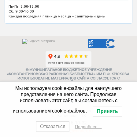
Пн-Пт: 8:00-18:00
Сб: 9:00-16:00
Каждая последняя пятница месяца – санитарный день
© МУНИЦИПАЛЬНОЕ БЮДЖЕТНОЕ УЧРЕЖДЕНИЕ
«КОНСТАНТИНОВСКАЯ РАЙОННАЯ БИБЛИОТЕКА» ИМ П.Ф. КРЮКОВА.
ИСПОЛЬЗОВАНИЕ МАТЕРИАЛОВ САЙТА СОГЛАСУЕТСЯ С
АДМИНИСТРАЦИЕЙ УЧРЕЖДЕНИЯ
Мы используем cookie-файлы для наилучшего
Карта сайта
представления нашего сайта. Продолжая
использовать этот сайт, вы соглашаетесь с
Политика конфиденциальности
347252, г. Константиновск,
использованием cookie-файлов.
Принять
ул. Калинина, 118
8 (86393) 6-10-32
Отказаться
Подробнее…
konstlib2017@yandex.ru