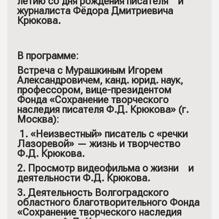
летию со дня рождения писателя и
журналиста Фёдора Дмитриевича
Крюкова.
В программе:
Встреча с Мурашкиным Игорем
Александровичем, канд. юрид. наук,
профессором, вице-президентом
Фонда «Сохранение творческого
наследия писателя Ф.Д. Крюкова» (г.
Москва):
1. «Неизвестный» писатель с «речки
Лазоревой» — жизнь и творчество
Ф.Д. Крюкова.
2. Просмотр видеофильма о жизни и
деятельности Ф.Д. Крюкова.
3. Деятельность Волгоградского
областного благотворительного Фонда
«Сохранение творческого наследия