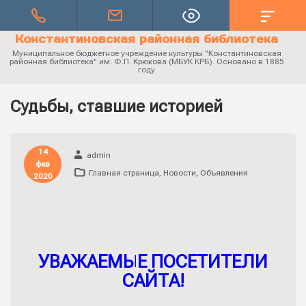
Константиновская районная библиотека
Муниципальное бюджетное учреждение культуры "Константиновская
районная библиотека" им. Ф.П. Крюкова (МБУК КРБ). Основано в 1885
году
Судьбы, ставшие историей
14
admin
фев
Главная страница
,
Новости
,
Объявления
2020
УВАЖАЕМЫЕ ПОСЕТИТЕЛИ
САЙТА!