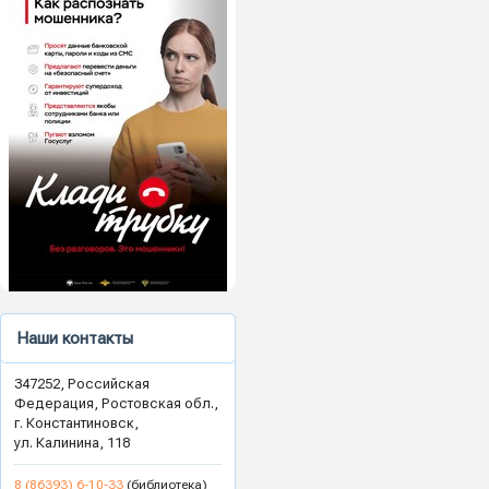
Наши контакты
347252, Российская
Федерация, Ростовская обл.,
г. Константиновск,
ул. Калинина, 118
8 (86393) 6-10-33
(библиотека)