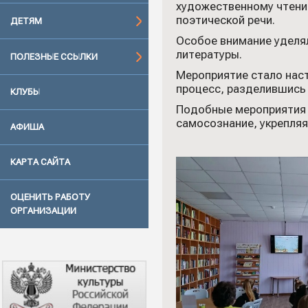
художественному чтению
поэтической речи.
ДЕТЯМ
Особое внимание уделял
литературы.
ПОЛЕЗНЫЕ ССЫЛКИ
Мероприятие стало наст
процесс, разделившись 
КЛУБЫ
Подобные мероприятия п
самосознание, укрепляя
АФИША
КАРТА САЙТА
ОЦЕНИТЬ РАБОТУ
ОРГАНИЗАЦИИ