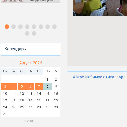
Календарь
Август 2026
Пн
Вт
Ср
Чт
Пт
Сб
Вс
Мое любимое стихотворе
1
2
3
4
5
6
7
8
9
10
11
12
13
14
15
16
17
18
19
20
21
22
23
24
25
26
27
28
29
30
31
« Июл