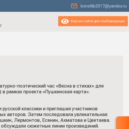
konstlib2017@yandex.ru
Версия сайта для слабовидящих
у
атурно-поэтический час «Весна в стихах» для
 в рамках проекта «Пушкинская карта».
 русской классики и приглашая участников
ых авторов. Затем последовала увлекательная
ушкин, Лермонтов, Есенин, Ахматова и Цветаева.
и обсуждали сюжетные линии произведений.