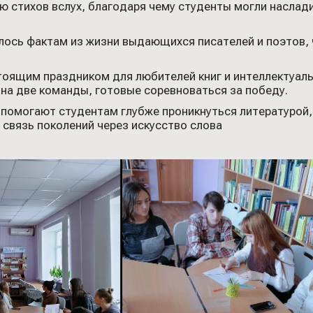
 стихов вслух, благодаря чему студенты могли наслад
ось фактам из жизни выдающихся писателей и поэтов, 
оящим праздником для любителей книг и интеллектуаль
на две команды, готовые соревноваться за победу.
омогают студентам глубже проникнуться литературой, 
 связь поколений через искусство слова