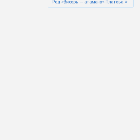
Род «Вихорь — атамана» Платова