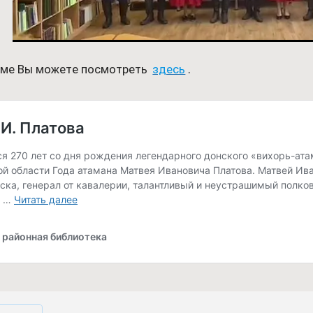
еме Вы можете посмотреть
здесь
.