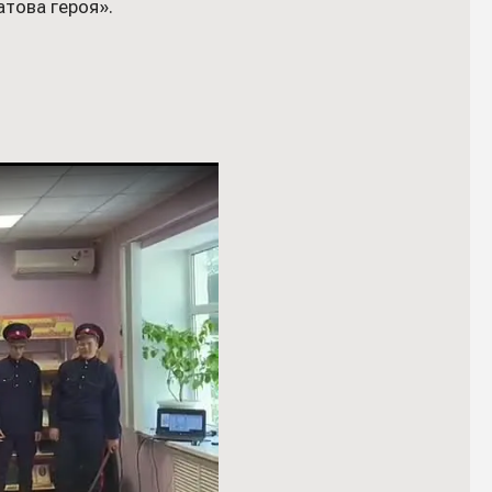
това героя».