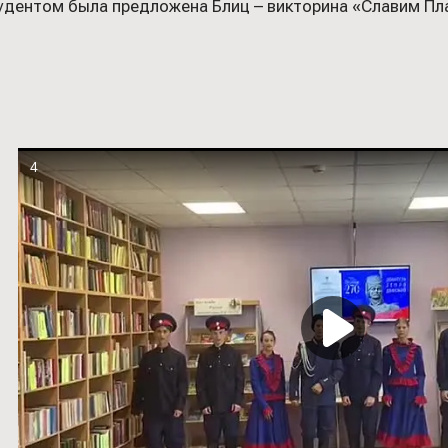
удентом была предложена Блиц – викторина «Славим Пла