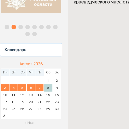
краеведческого часа ст
Календарь
Август 2026
Пн
Вт
Ср
Чт
Пт
Сб
Вс
1
2
3
4
5
6
7
8
9
10
11
12
13
14
15
16
17
18
19
20
21
22
23
24
25
26
27
28
29
30
31
« Июл