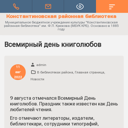
Константиновская районная библиотека
Муниципальное бюджетное учреждение культуры "Константиновская
районная библиотека" им. Ф.П. Крюкова (МБУК КРБ). Основано в 1885
году
Всемирный день книголюбов
admin
11
авг
В библиотеках района
,
Главная страница
,
2022
Новости
9 августа отмечался Всемирный День
книголюбов. Праздник также известен как День
любителей чтения.
Его отмечают литераторы, издатели,
библиотекари, сотрудники типографий,