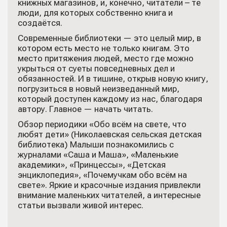
книжных магазинов, и, конечно, читатели – те
люди, для которых собственно книга и
создаётся.
Современные библиотеки — это целый мир, в
котором есть место не только книгам. Это
место притяжения людей, место где можно
укрыться от суеты повседневных дел и
обязанностей. И в тишине, открыв новую книгу,
погрузиться в новый неизведанный мир,
который доступен каждому из нас, благодаря
автору. Главное — начать читать.
Обзор периодики «Обо всём на свете, что
любят дети» (Николаевская сельская детская
библиотека) Малыши познакомились с
журналами «Саша и Маша», «Маленькие
академики», «Принцессы», «Детская
энциклопедия», «Почемучкам обо всём на
свете». Яркие и красочные издания привлекли
внимание маленьких читателей, а интересные
статьи вызвали живой интерес.