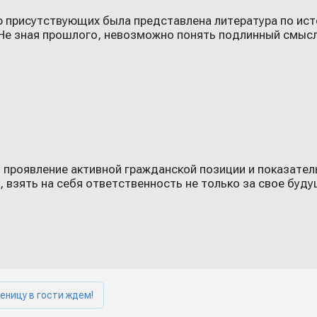
присутствующих была представлена литература по исто
 «Не зная прошлого, невозможно понять подлинный смыс
о проявление активной гражданской позиции и показател
, взять на себя ответственность не только за свое буду
еницу в гости ждем!