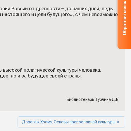
рии России от древности – до наших дней, ведь
л настоящего и цели будущего», с чем невозможно
ь высокой политической культуры человека.
щее, но и за будущее своей страны.
Библиотекарь Турчина Д.В.
Дорога к Храму. Основы православной культуры