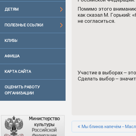
Помимо этого вниманию 
ДЕТЯМ
как сказал М. Горький:
не согласиться.
ПОЛЕЗНЫЕ ССЫЛКИ
КЛУБЫ
АФИША
КАРТА САЙТА
Участие в выборах – эт
Сделать выбор – значит
ОЦЕНИТЬ РАБОТУ
ОРГАНИЗАЦИИ
Мы блинов напечём – Масл