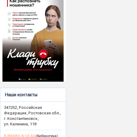
Наши контакты
347252, Российская
Федерация, Ростовская обл.,
г. Константиновск,
ул. Калинина, 118
8 (86393) 6-10-33
(библиотека)