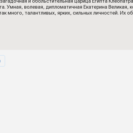
 загадочная и обольстительная царица Египта Клеопатра
га. Умная, волевая, дипломатичная Екатерина Великая, 
так много, талантливых, ярких, сильных личностей. Их 
м