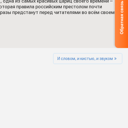
, одна из самых красивых цариц своего времени –
которая правила российским престолом почти
образы предстанут перед читателями во всём своем
И словом, и кистью, и звуком