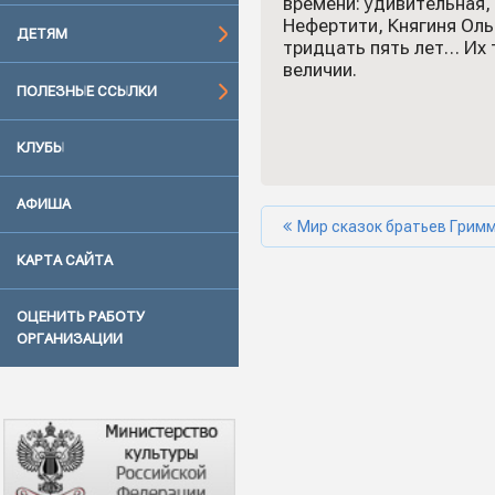
времени: удивительная,
Нефертити, Княгиня Оль
ДЕТЯМ
тридцать пять лет… Их 
величии.
ПОЛЕЗНЫЕ ССЫЛКИ
КЛУБЫ
АФИША
Мир сказок братьев Грим
КАРТА САЙТА
ОЦЕНИТЬ РАБОТУ
ОРГАНИЗАЦИИ