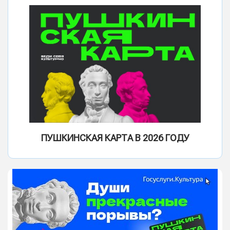
ПУШКИНСКАЯ КАРТА В 2026 ГОДУ