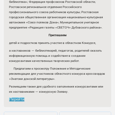
библиотека»; Федерация профсоюзов Ростовской области;
Ростовское региональное отделение Российского
профессионального союза работников культуры; Ростовская
городская общественная организация национально-культурная
автономия «Союз поляков Дона»; Муниципальное унитарное
предприятие «Редакция газеты «СВЕТОЧ» Дубовского района».
Приглашаем
детей и подростков принять участие в областном Конкурсе,
а наставников — библиотекарей, педагогов, родителей оказать
информационную помощь и содействие в создании
конкурсантами качественных творческих работ.
Предлагаем к просмотру Положение и Методические
рекомендации для участников областного конкурса кроссвордов
«Знатоки донской литературы».
Размещаем также для удобного заполнения конкурсантами или
их наставниками — конкурсную Заявку.
Перейти