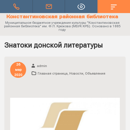
Константиновская районная библиотека
Муниципальное бюджетное учреждение культуры "Константиновская
районная библиотека" им. Ф.П. Крюкова (МБУК КРБ). Основано в 1885
году
Знатоки донской литературы
26
admin
мар
Главная страница
,
Новости
,
Объявления
2020