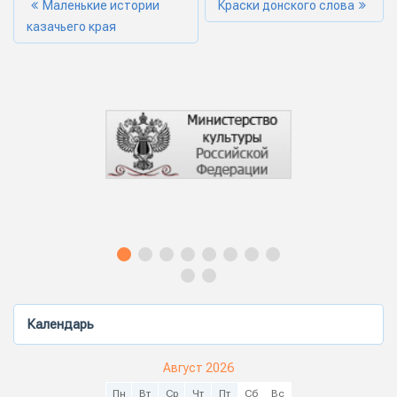
Маленькие истории
Краски донского слова
казачьего края
Календарь
Август 2026
Пн
Вт
Ср
Чт
Пт
Сб
Вс