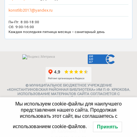
konstlib2017@yandex.ru
Пн-Пт: 8:00-18:00
Сб: 9:00-16:00
Каждая последняя пятница месяца – санитарный день
© МУНИЦИПАЛЬНОЕ БЮДЖЕТНОЕ УЧРЕЖДЕНИЕ
«КОНСТАНТИНОВСКАЯ РАЙОННАЯ БИБЛИОТЕКА» ИМ П.Ф. КРЮКОВА.
ИСПОЛЬЗОВАНИЕ МАТЕРИАЛОВ САЙТА СОГЛАСУЕТСЯ С
АДМИНИСТРАЦИЕЙ УЧРЕЖДЕНИЯ
Мы используем cookie-файлы для наилучшего
Карта сайта
представления нашего сайта. Продолжая
использовать этот сайт, вы соглашаетесь с
Политика конфиденциальности
347252, г. Константиновск,
использованием cookie-файлов.
Принять
ул. Калинина, 118