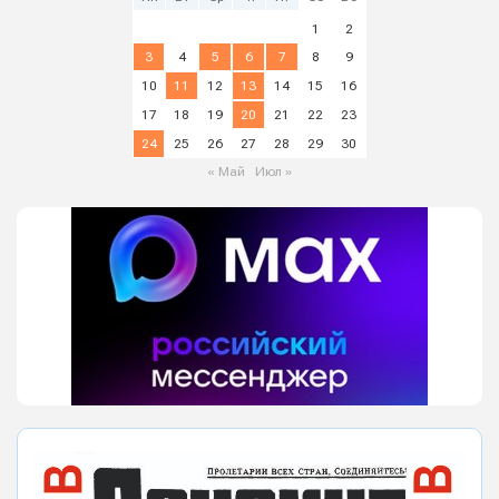
1
2
3
4
5
6
7
8
9
10
11
12
13
14
15
16
17
18
19
20
21
22
23
24
25
26
27
28
29
30
« Май
Июл »