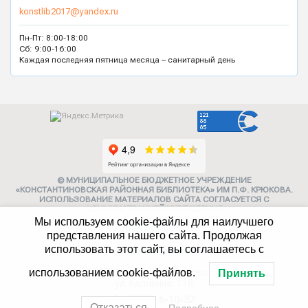
konstlib2017@yandex.ru
Пн-Пт: 8:00-18:00
Сб: 9:00-16:00
Каждая последняя пятница месяца – санитарный день
© МУНИЦИПАЛЬНОЕ БЮДЖЕТНОЕ УЧРЕЖДЕНИЕ
«КОНСТАНТИНОВСКАЯ РАЙОННАЯ БИБЛИОТЕКА» ИМ П.Ф. КРЮКОВА.
ИСПОЛЬЗОВАНИЕ МАТЕРИАЛОВ САЙТА СОГЛАСУЕТСЯ С
АДМИНИСТРАЦИЕЙ УЧРЕЖДЕНИЯ
Мы используем cookie-файлы для наилучшего
Карта сайта
представления нашего сайта. Продолжая
использовать этот сайт, вы соглашаетесь с
Политика конфиденциальности
347252, г. Константиновск,
использованием cookie-файлов.
Принять
ул. Калинина, 118
8 (86393) 6-10-32
Отказаться