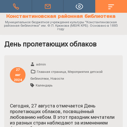
Константиновская районная библиотека
Муниципальное бюджетное учреждение культуры "Константиновская
районная библиотека" им. Ф.П. Крюкова (МБУК КРБ). Основано в 1885
году
День пролетающих облаков
admin
27
Главная страница
,
Мероприятия детской
авг
библиотеки
,
Новости
2024
Календарь
Сегодня, 27 августа отмечается День
пролетающих облаков, посвящённый
любованию небом. В этот праздник мечтатели
из разных стран наблюдают за изменением