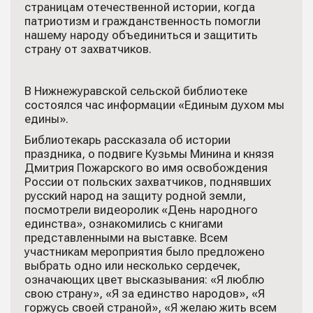
страницам отечественной истории, когда
патриотизм и гражданственность помогли
нашему народу объединиться и защитить
страну от захватчиков.
В Нижнежуравской сельской библиотеке
состоялся час информации «Единым духом мы
едины».
Библиотекарь рассказала об истории
праздника, о подвиге Кузьмы Минина и князя
Дмитрия Пожарского во имя освобождения
России от польских захватчиков, поднявших
русский народ на защиту родной земли,
посмотрели видеоролик «День народного
единства», ознакомились с книгами
представленными на выставке. Всем
участникам мероприятия было предложено
выбрать одно или несколько сердечек,
означающих цвет высказывания: «Я люблю
свою страну», «Я за единство народов», «Я
горжусь своей страной», «Я желаю жить всем