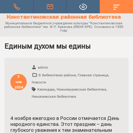
Константиновская районная библиотека
Муниципальное бюджетное учреждение культуры "Константиновская
районная библиотека" им. Ф.П. Крюкова (МБУК КРБ). Основано в 1885
году
Единым духом мы едины
admin
В библиотеках района
,
Главная страница
,
5
ноя
Новости
2024
Календарь
,
Нижнежуравская библиотека
,
Николаевская библиотека
4 ноября ежегодно в России отмечается День
народного единства. Этот праздник – дань
глубокого уважения к тем знаменательным