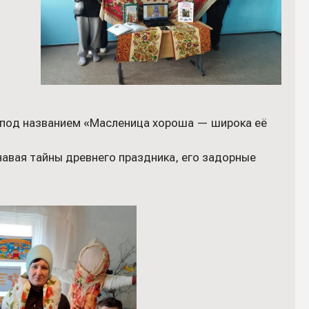
с под названием «Масленица хороша — широка её
навая тайны древнего праздника, его задорные