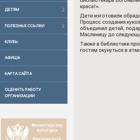
Библиотекарь Богоявлен
краса!».
ДЕТЯМ
Дети изготовили обрядо
Процесс создания кукол
ПОЛЕЗНЫЕ ССЫЛКИ
объединил детей, подар
Масленицу до следующе
КЛУБЫ
Также в библиотеке пр
гостям окунуться в атм
АФИША
КАРТА САЙТА
ОЦЕНИТЬ РАБОТУ
ОРГАНИЗАЦИИ