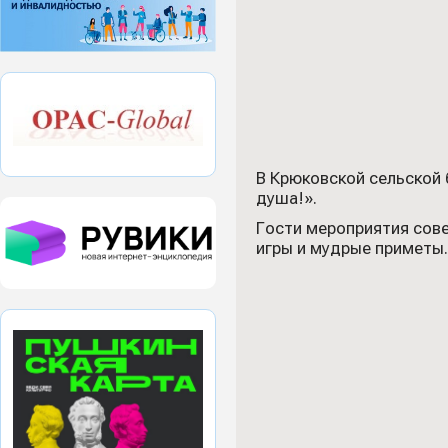
В Крюковской сельской
душа!».
Гости мероприятия сове
игры и мудрые приметы.