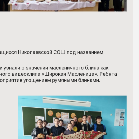
чащихся Николаевской СОШ под названием
 узнали о значении масленичного блина как
ного видеоклипа «Широкая Масленица». Ребята
ероприятие угощением румяными блинами.