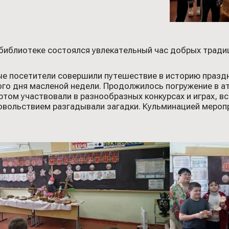
 библиотеке состоялся увлекательный час добрых тради
ые посетители совершили путешествие в историю празд
ого дня масленой недели. Продолжилось погружение в а
ртом участвовали в разнообразных конкурсах и играх, 
довольствием разгадывали загадки. Кульминацией мероп