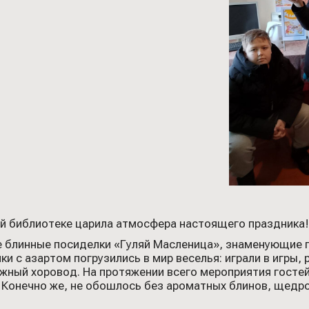
й библиотеке царила атмосфера настоящего праздника!
 блинные посиделки «Гуляй Масленица», знаменующие п
ки с азартом погрузились в мир веселья: играли в игры,
ужный хоровод. На протяжении всего мероприятия гостей
? Конечно же, не обошлось без ароматных блинов, щедр