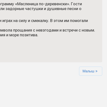
ограмму «Масленица по-деревенски». Гости
али задорные частушки и душевные песни о
 играх на силу и смекалку. В этом им помогали
мвола прощания с невзгодами и встречи с новым.
ия и море позитива.
Малыш