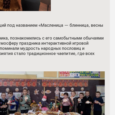
ций под названием «Масленица — блинница, весны
ника, познакомились с его самобытными обычаями
тмосферу праздника интерактивной игровой
вспоминали мудрость народных пословиц и
риятия стало традиционное чаепитие, где всех