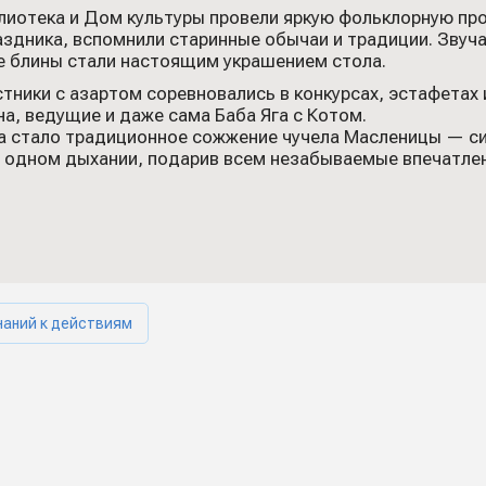
лиотека и Дом культуры провели яркую фольклорную пр
аздника, вспомнили старинные обычаи и традиции. Звуч
е блины стали настоящим украшением стола.
стники с азартом соревновались в конкурсах, эстафетах и
а, ведущие и даже сама Баба Яга с Котом.
а стало традиционное сожжение чучела Масленицы — си
 одном дыхании, подарив всем незабываемые впечатлен
наний к действиям