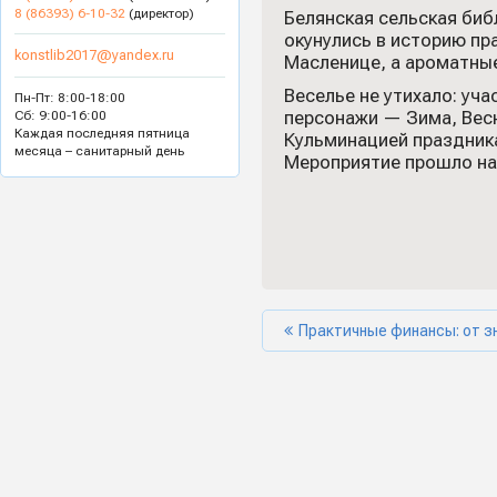
8 (86393) 6-10-32
(директор)
Белянская сельская биб
окунулись в историю пр
konstlib2017@yandex.ru
Масленице, а ароматны
Веселье не утихало: уча
Пн-Пт: 8:00-18:00
персонажи — Зима, Весн
Сб: 9:00-16:00
Каждая последняя пятница
Кульминацией праздник
месяца – санитарный день
Мероприятие прошло на
Практичные финансы: от з