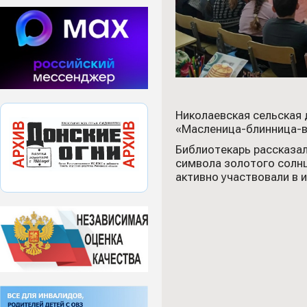
Николаевская сельская
«Масленица-блинница-в
Библиотекарь рассказал
символа золотого солн
активно участвовали в 