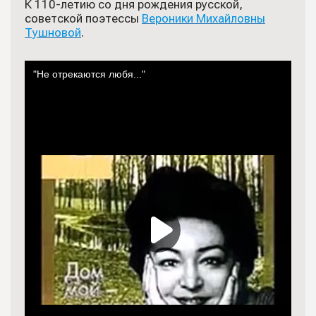
К 110-летию со дня рождения русской,
советской поэтессы
Вероники Михайловны
Тушновой
.