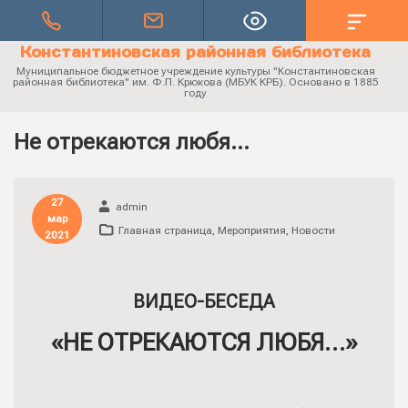
Константиновская районная библиотека
Муниципальное бюджетное учреждение культуры "Константиновская
районная библиотека" им. Ф.П. Крюкова (МБУК КРБ). Основано в 1885
году
Не отрекаются любя…
27
admin
мар
Главная страница
,
Мероприятия
,
Новости
2021
ВИДЕО-БЕСЕДА
«НЕ ОТРЕКАЮТСЯ ЛЮБЯ…»