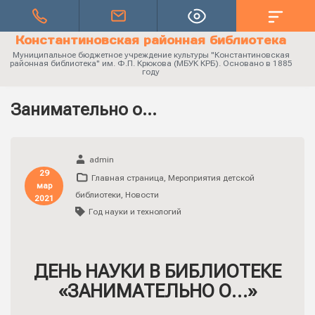
Константиновская районная библиотека
Муниципальное бюджетное учреждение культуры "Константиновская
районная библиотека" им. Ф.П. Крюкова (МБУК КРБ). Основано в 1885
году
Занимательно о…
admin
29
Главная страница
,
Мероприятия детской
мар
библиотеки
,
Новости
2021
Год науки и технологий
ДЕНЬ НАУКИ В БИБЛИОТЕКЕ
«ЗАНИМАТЕЛЬНО О…»