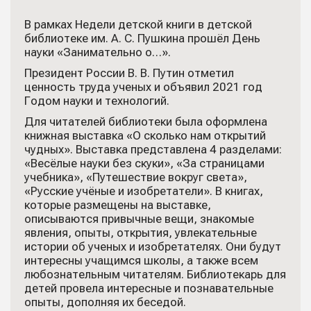
В рамках Недели детской книги в детской
библиотеке им. А. С. Пушкина прошёл День
науки «Занимательно о…».
Президент России В. В. Путин отметил
ценность труда ученых и объявил 2021 год
Годом науки и технологий.
Для читателей библиотеки была оформлена
книжная выставка «О сколько нам открытий
чудных». Выставка представлена 4 разделами:
«Весёлые науки без скуки», «За страницами
учебника», «Путешествие вокруг света»,
«Русские учёные и изобретатели». В книгах,
которые размещены на выставке,
описываются привычные вещи, знакомые
явления, опыты, открытия, увлекательные
истории об ученых и изобретателях. Они будут
интересны учащимся школы, а также всем
любознательным читателям. Библиотекарь для
детей провела интересные и познавательные
опыты, дополняя их беседой.