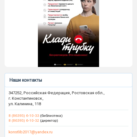
Наши контакты
347252, Российская Федерация, Ростовская обл.,
г. Константиновск,
ул. Калинина, 118
8 (86393) 6-10-33
(библиотека)
8 (86393) 6-10-32
(директор)
konstlib2017@yandex.ru