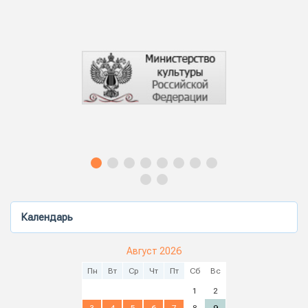
Календарь
Август 2026
Пн
Вт
Ср
Чт
Пт
Сб
Вс
1
2
3
4
5
6
7
8
9