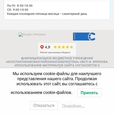
Пн-Пт: 8:00-18:00
Сб: 9:00-16:00
Каждая последняя пятница месяца – санитарный день
© МУНИЦИПАЛЬНОЕ БЮДЖЕТНОЕ УЧРЕЖДЕНИЕ
«КОНСТАНТИНОВСКАЯ РАЙОННАЯ БИБЛИОТЕКА» ИМ П.Ф. КРЮКОВА.
ИСПОЛЬЗОВАНИЕ МАТЕРИАЛОВ САЙТА СОГЛАСУЕТСЯ С
АДМИНИСТРАЦИЕЙ УЧРЕЖДЕНИЯ
Мы используем cookie-файлы для наилучшего
Карта сайта
представления нашего сайта. Продолжая
использовать этот сайт, вы соглашаетесь с
Политика конфиденциальности
347252, г. Константиновск,
использованием cookie-файлов.
Принять
ул. Калинина, 118
8 (86393) 6-10-32
Отказаться
Подробнее…
konstlib2017@yandex.ru