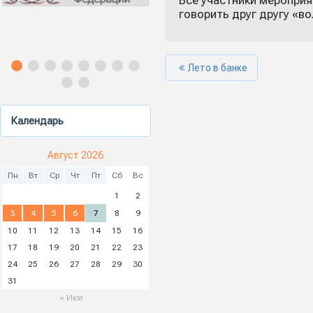
Все участники мероприя
говорить друг другу «в
Лето в банке
Календарь
Август 2026
Пн
Вт
Ср
Чт
Пт
Сб
Вс
1
2
3
4
5
6
7
8
9
10
11
12
13
14
15
16
17
18
19
20
21
22
23
24
25
26
27
28
29
30
31
« Июл