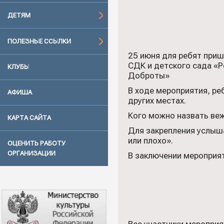
ДЕТЯМ
ПОЛЕЗНЫЕ ССЫЛКИ
25 июня для ребят при
СДК и детского сада «Р
КЛУБЫ
Доброты»
В ходе мероприятия, ре
АФИША
других местах.
Кого можно назвать ве
КАРТА САЙТА
Для закрепления услыш
или плохо».
ОЦЕНИТЬ РАБОТУ
ОРГАНИЗАЦИИ
В заключении мероприя