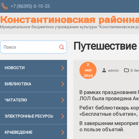
+7 (86393) 6-10-33
Константиновская районна
Муниципальное бюджетное учреждение культуры "Константиновская рай
Путешествие 
2
НОВОСТИ
июл
admin
В би
2024
БИБЛИОТЕКА
В рамках празднования 
ЛОЛ была проведена Ак
ЧИТАТЕЛЮ
Ребят библиотекарь кор
«Бесплатные объятия», 
ЭЛЕКТРОННЫЕ РЕСУРСЫ
В завершении мероприя
о пользе объятий.
КРАЕВЕДЕНИЕ