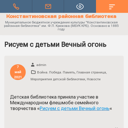
Константиновская районная библиотека
Муниципальное бюджетное учреждение культуры "Константиновская
районная библиотека" им. Ф.П. Крюкова (МБУК КРБ). Основано в 1885
году
Рисуем с детьми Вечный огонь
admin
7
май
Война. Победа. Память
,
Главная страница
,
2021
Мероприятия детской библиотеки
,
Новости
Детская библиотека приняла участие в
Международном флешмобе семейного
творчества «
Рисуем с детьми Вечный огонь
«