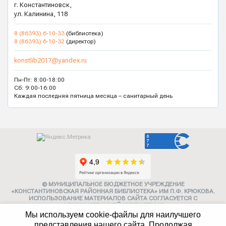
г. Константиновск,
ул. Калинина, 118
8 (86393) 6-10-33
(библиотека)
8 (86393) 6-10-32
(директор)
konstlib2017@yandex.ru
Пн-Пт: 8:00-18:00
Сб: 9:00-16:00
Каждая последняя пятница месяца – санитарный день
© МУНИЦИПАЛЬНОЕ БЮДЖЕТНОЕ УЧРЕЖДЕНИЕ
«КОНСТАНТИНОВСКАЯ РАЙОННАЯ БИБЛИОТЕКА» ИМ П.Ф. КРЮКОВА.
ИСПОЛЬЗОВАНИЕ МАТЕРИАЛОВ САЙТА СОГЛАСУЕТСЯ С
АДМИНИСТРАЦИЕЙ УЧРЕЖДЕНИЯ
Мы используем cookie-файлы для наилучшего
Карта сайта
представления нашего сайта. Продолжая