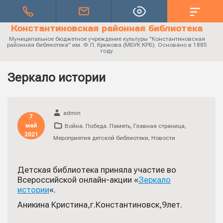
Константиновская районная библиотека
Муниципальное бюджетное учреждение культуры "Константиновская
районная библиотека" им. Ф.П. Крюкова (МБУК КРБ). Основано в 1885
году
Зеркало истории
admin
7
май
Война. Победа. Память
,
Главная страница
,
2021
Мероприятия детской библиотеки
,
Новости
Детская библиотека приняла участие во
Всероссийской онлайн-акции «
Зеркало
истории
«.
Аникина Кристина,г.Константиновск,9лет.