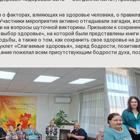
и о факторах, влияющих на здоровье человека, о правил
 Участники мероприятия активно отгадывали загадки, вс
и на вопросы шуточной викторины. Призывом к сохране
выбор здоровье», на которой были представлены книги 
одьбы, а также о том, как сохранить свое здоровье на
уклет «Слагаемые здоровья», заряд бодрости, позитива 
ание пожелал всем присутствующим бодрости духа, пози