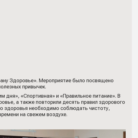
трану Здоровье». Мероприятие было посвящено
полезных привычек.
м дня», «Спортивная» и «Правильное питание». В
ровье, а также повторили десять правил здорового
го здоровья необходимо соблюдать чистоту,
времени на свежем воздухе.