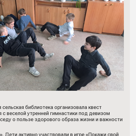
сельская библиотека организовала квест
я с веселой утренней гимнастики под девизом
еседу о пользе здорового образа жизни и важности
. Дети активно участвовали в игре «Покажи свой