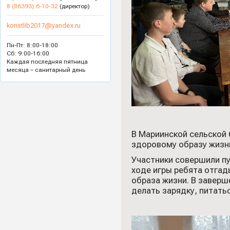
8 (86393) 6-10-32
(директор)
konstlib2017@yandex.ru
Пн-Пт: 8:00-18:00
Сб: 9:00-16:00
Каждая последняя пятница
месяца – санитарный день
В Мариинской сельской
здоровому образу жизн
Участники совершили пу
ходе игры ребята отгад
образа жизни. В завер
делать зарядку, питать