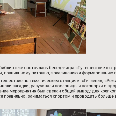
 библиотеке состоялась беседа-игра «Путешествие в с
и, правильному питанию, закаливанию и формированию 
тешествие по тематическим станциям: «Гигиена», «Режи
ывали загадки, разучивали пословицы и поговорки о здо
шение мероприятия был сделан общий вывод: для крепко
ся правильно, заниматься спортом и проводить больше 