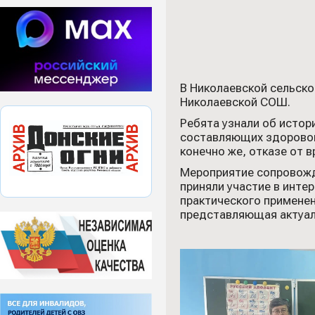
В Николаевской сельско
Николаевской СОШ.
Ребята узнали об истор
составляющих здорового
конечно же, отказе от 
Мероприятие сопровожд
приняли участие в инте
практического примене
представляющая актуал