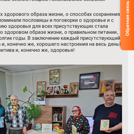
ах здорового образа жизни, о способах сохранения
поминали пословицы и поговорки о здоровье и с
нию здоровья для всех присутствующих стала
о здоровом образе жизни, о правильном питании,
 долгие годы. В заключение каждый присутствующий
и, конечно же, хорошего настроения на весь день!
тива и, конечно же, здоровья!