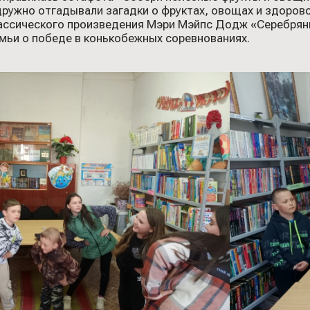
ружно отгадывали загадки о фруктах, овощах и здоров
лассического произведения Мэри Мэйпс Додж «Серебряны
мьи о победе в конькобежных соревнованиях.