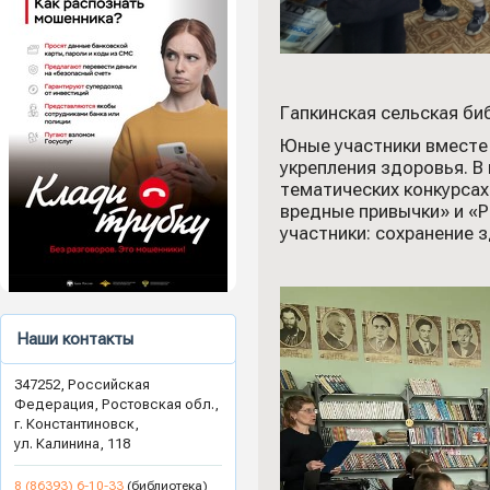
Гапкинская сельская би
Юные участники вместе
укрепления здоровья. В
тематических конкурсах
вредные привычки» и «
участники: сохранение 
Наши контакты
347252, Российская
Федерация, Ростовская обл.,
г. Константиновск,
ул. Калинина, 118
8 (86393) 6-10-33
(библиотека)