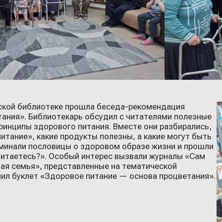
ской библиотеке прошла беседа-рекомендация
ания». Библиотекарь обсудил с читателями полезные
ринципы здорового питания. Вместе они разбирались,
питание», какие продукты полезны, а какие могут быть
оминали пословицы о здоровом образе жизни и прошли
питаетесь?». Особый интерес вызвали журналы «Сам
ая семья», представленные на тематической
ил буклет «Здоровое питание — основа процветания».