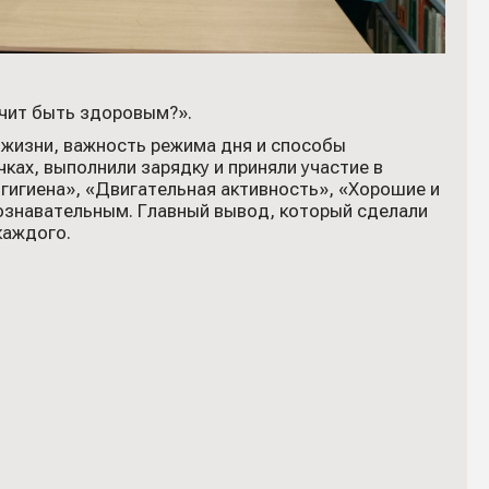
ачит быть здоровым?».
 жизни, важность режима дня и способы
ках, выполнили зарядку и приняли участие в
 гигиена», «Двигательная активность», «Хорошие и
ознавательным. Главный вывод, который сделали
каждого.