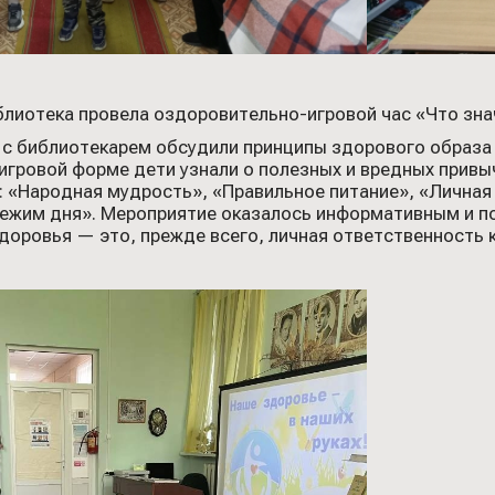
блиотека провела оздоровительно-игровой час «Что зн
 с библиотекарем обсудили принципы здорового образа
 игровой форме дети узнали о полезных и вредных привыч
: «Народная мудрость», «Правильное питание», «Личная
Режим дня». Мероприятие оказалось информативным и п
здоровья — это, прежде всего, личная ответственность 