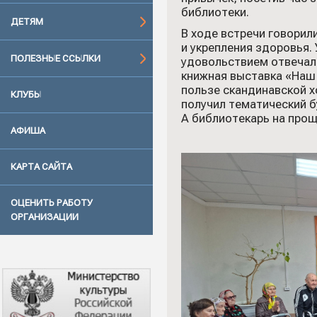
библиотеки.
ДЕТЯМ
В ходе встречи говорил
и укрепления здоровья.
ПОЛЕЗНЫЕ ССЫЛКИ
удовольствием отвечал
книжная выставка «Наш 
пользе скандинавской х
КЛУБЫ
получил тематический б
А библиотекарь на прощ
АФИША
КАРТА САЙТА
ОЦЕНИТЬ РАБОТУ
ОРГАНИЗАЦИИ