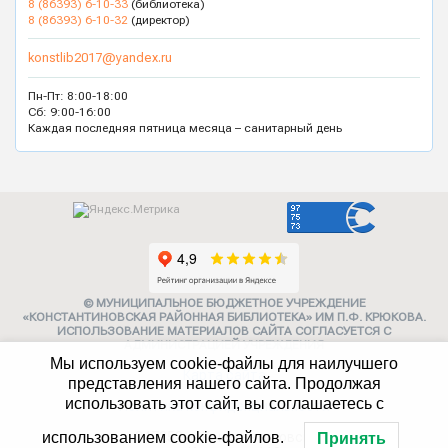
8 (86393) 6-10-33
(библиотека)
8 (86393) 6-10-32
(директор)
konstlib2017@yandex.ru
Пн-Пт: 8:00-18:00
Сб: 9:00-16:00
Каждая последняя пятница месяца – санитарный день
© МУНИЦИПАЛЬНОЕ БЮДЖЕТНОЕ УЧРЕЖДЕНИЕ
«КОНСТАНТИНОВСКАЯ РАЙОННАЯ БИБЛИОТЕКА» ИМ П.Ф. КРЮКОВА.
ИСПОЛЬЗОВАНИЕ МАТЕРИАЛОВ САЙТА СОГЛАСУЕТСЯ С
АДМИНИСТРАЦИЕЙ УЧРЕЖДЕНИЯ
Мы используем cookie-файлы для наилучшего
Карта сайта
представления нашего сайта. Продолжая
использовать этот сайт, вы соглашаетесь с
Политика конфиденциальности
347252, г. Константиновск,
использованием cookie-файлов.
Принять