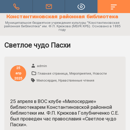
Константиновская районная библиотека
Муниципальное бюджетное учреждение культуры "Константиновская
районная библиотека" им. Ф.П. Крюкова (МБУК КРБ). Основано в 1885
году
Светлое чудо Пасхи
admin
25
апр
Главная страница
,
Мероприятия
,
Новости
2025
Милосердие
,
Нравственные чтения
25 апреля в ВОС клубе «Милосердие»
библиотекарем Константиновской районной
библиотеки им. Ф.П. Крюкова Голубниченко С.Е.
был проведен час православия «Светлое чудо
Пасхи».