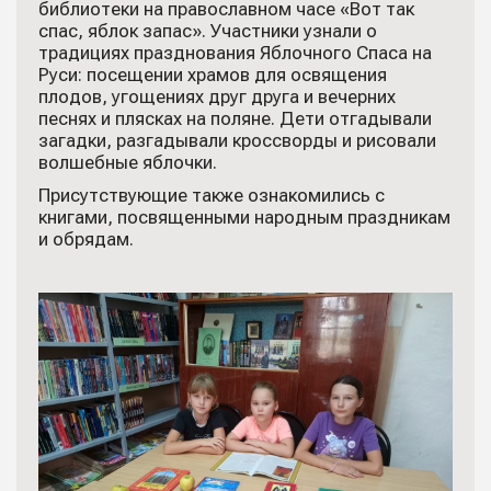
библиотеки на православном часе «Вот так
спас, яблок запас». Участники узнали о
традициях празднования Яблочного Спаса на
Руси: посещении храмов для освящения
плодов, угощениях друг друга и вечерних
песнях и плясках на поляне. Дети отгадывали
загадки, разгадывали кроссворды и рисовали
волшебные яблочки.
Присутствующие также ознакомились с
книгами, посвященными народным праздникам
и обрядам.