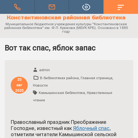
Константиновская районная библиотека
Муниципальное бюджетное учреждение культуры "Константиновская
районная библиотека" им. Ф.П. Крюкова (МБУК КРБ). Основано в 1885
году
Вот так спас, яблок запас
admin
В библиотеках района
,
Главная страница
,
20
авг
Новости
2025
Камышинская библиотека
,
Нравственные
чтения
Православный праздник Преображение
Господне, известный как
Яблочный спас
,
отметили читатели Камышинской сельской