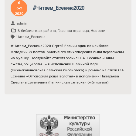
6
#Читаем_Есенина2020
окт
2020
admin
В библиотеках района
,
Главная страница
,
Новости
Читаем_Есенина
#Читаем_Есенина2020 Сергей Есенин один из наиболее
мелодичных поэтов. Многие его стихотворения были переложены
на музыку. Послушайте стихотворение С. А. Есенина «Нивы
сжаты, рощи голы…» в исполнении Шаминой Вари
(Нижнекалиновская сельская библиотека) и романс на стихи С.А.
Есенина «Отговорила роща золотая» в исполнении Назарьева
Светлана Евгеньевна (Гапкинская сельская библиотека)