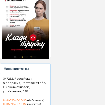
Наши контакты
347252, Российская
Федерация, Ростовская обл.,
г. Константиновск,
ул. Калинина, 118
8 (86393) 6-10-33
(библиотека)
8 (86393) 6-10-32
(директор)