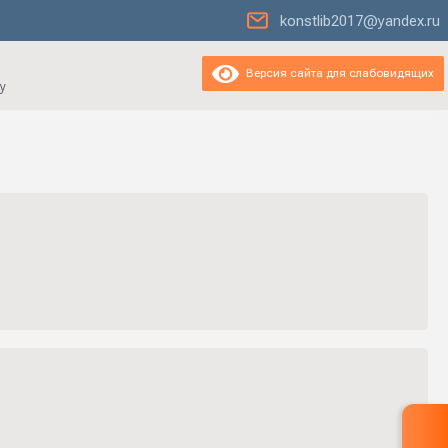
konstlib2017@yandex.ru
Версия сайта для слабовидящих
у