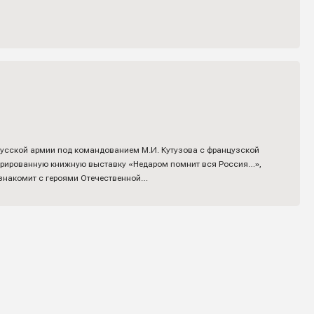
 русской армии под командованием М.И. Кутузова с французской
люстрированную книжную выставку «Недаром помнит вся Россия…»,
 знакомит с героями Отечественной…