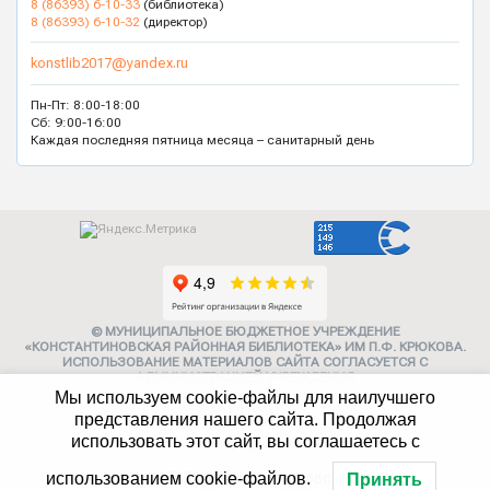
8 (86393) 6-10-33
(библиотека)
8 (86393) 6-10-32
(директор)
konstlib2017@yandex.ru
Пн-Пт: 8:00-18:00
Сб: 9:00-16:00
Каждая последняя пятница месяца – санитарный день
© МУНИЦИПАЛЬНОЕ БЮДЖЕТНОЕ УЧРЕЖДЕНИЕ
«КОНСТАНТИНОВСКАЯ РАЙОННАЯ БИБЛИОТЕКА» ИМ П.Ф. КРЮКОВА.
ИСПОЛЬЗОВАНИЕ МАТЕРИАЛОВ САЙТА СОГЛАСУЕТСЯ С
АДМИНИСТРАЦИЕЙ УЧРЕЖДЕНИЯ
Мы используем cookie-файлы для наилучшего
Карта сайта
представления нашего сайта. Продолжая
использовать этот сайт, вы соглашаетесь с
Политика конфиденциальности
347252, г. Константиновск,
использованием cookie-файлов.
Принять