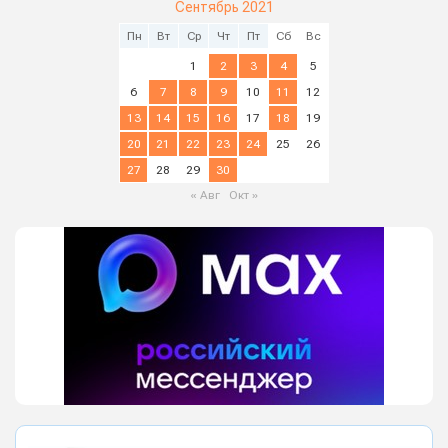
Сентябрь 2021
Пн
Вт
Ср
Чт
Пт
Сб
Вс
1
2
3
4
5
6
7
8
9
10
11
12
13
14
15
16
17
18
19
20
21
22
23
24
25
26
27
28
29
30
« Авг
Окт »