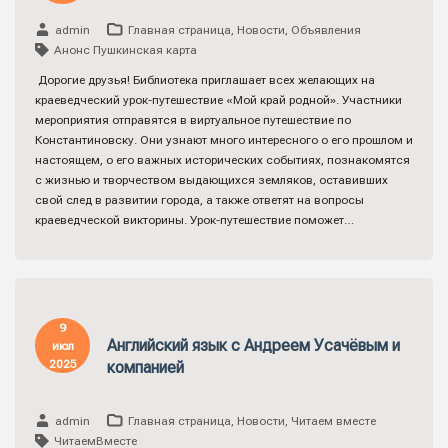
admin
Главная страница
,
Новости
,
Объявления
Анонс Пушкинская карта
Дорогие друзья! Библиотека приглашает всех желающих на
краеведческий урок-путешествие «Мой край родной». Участники
мероприятия отправятся в виртуальное путешествие по
Константиновску. Они узнают много интересного о его прошлом и
настоящем, о его важных исторических событиях, познакомятся
с жизнью и творчеством выдающихся земляков, оставивших
свой след в развитии города, а также ответят на вопросы
краеведческой викторины. Урок-путешествие поможет…
9
Английский язык с Андреем Усачёвым и
июл
2025
компанией
admin
Главная страница
,
Новости
,
Читаем вместе
ЧитаемВместе