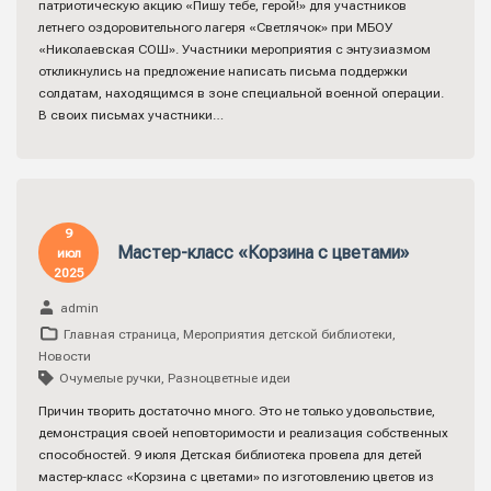
патриотическую акцию «Пишу тебе, герой!» для участников
летнего оздоровительного лагеря «Светлячок» при МБОУ
«Николаевская СОШ». Участники мероприятия с энтузиазмом
откликнулись на предложение написать письма поддержки
солдатам, находящимся в зоне специальной военной операции.
В своих письмах участники…
9
Мастер-класс «Корзина с цветами»
июл
2025
admin
Главная страница
,
Мероприятия детской библиотеки
,
Новости
Очумелые ручки
,
Разноцветные идеи
Причин творить достаточно много. Это не только удовольствие,
демонстрация своей неповторимости и реализация собственных
способностей. 9 июля Детская библиотека провела для детей
мастер-класс «Корзина с цветами» по изготовлению цветов из