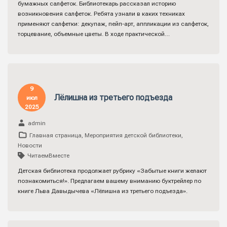
бумажных салфеток. Библиотекарь рассказал историю
возникновения салфеток. Ребята узнали в каких техниках
применяют салфетки: декупаж, пейп-арт, аппликации из салфеток,
торцевание, объемные цветы. В ходе практической…
9
Лёлишна из третьего подъезда
июл
2025
admin
Главная страница
,
Мероприятия детской библиотеки
,
Новости
ЧитаемВместе
Детская библиотека продолжает рубрику «Забытые книги желают
познакомиться!». Предлагаем вашему вниманию буктрейлер по
книге Льва Давыдычева «Лёлишна из третьего подъезда».