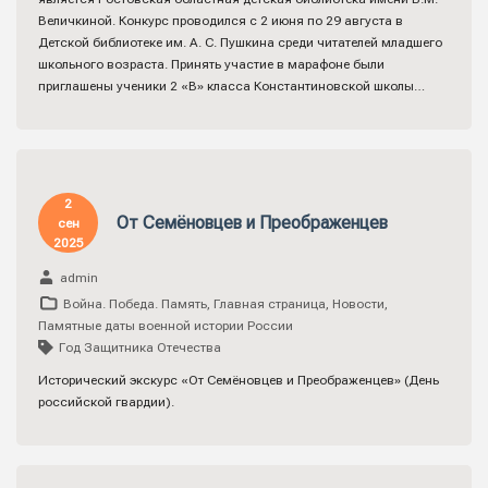
Величкиной. Конкурс проводился с 2 июня по 29 августа в
Детской библиотеке им. А. С. Пушкина среди читателей младшего
школьного возраста. Принять участие в марафоне были
приглашены ученики 2 «В» класса Константиновской школы…
2
От Семёновцев и Преображенцев
сен
2025
admin
Война. Победа. Память
,
Главная страница
,
Новости
,
Памятные даты военной истории России
Год Защитника Отечества
Исторический экскурс «От Семёновцев и Преображенцев» (День
российской гвардии).