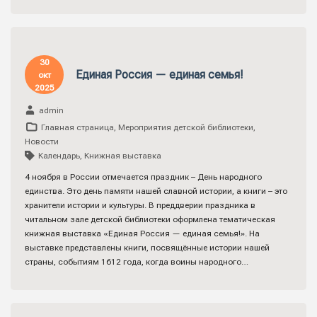
30
Единая Россия — единая семья!
окт
2025
admin
Главная страница
,
Мероприятия детской библиотеки
,
Новости
Календарь
,
Книжная выставка
4 ноября в России отмечается праздник – День народного
единства. Это день памяти нашей славной истории, а книги – это
хранители истории и культуры. В преддверии праздника в
читальном зале детской библиотеки оформлена тематическая
книжная выставка «Единая Россия — единая семья!». На
выставке представлены книги, посвящённые истории нашей
страны, событиям 1612 года, когда воины народного…