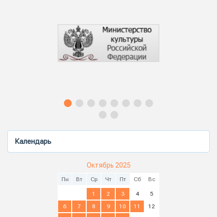
Календарь
Октябрь 2025
Пн
Вт
Ср
Чт
Пт
Сб
Вс
1
2
3
4
5
6
7
8
9
10
11
12