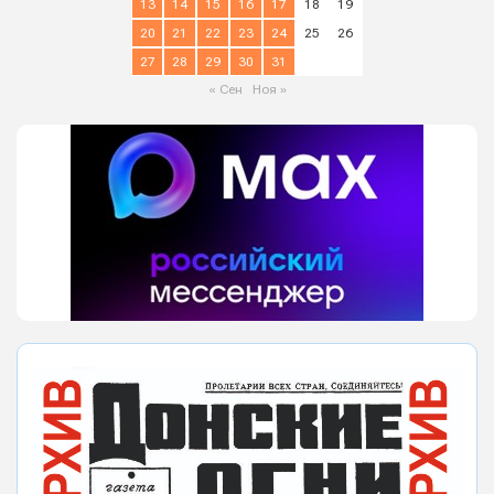
13
14
15
16
17
18
19
20
21
22
23
24
25
26
27
28
29
30
31
« Сен
Ноя »