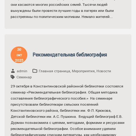
они касаются многих российских семей. Тысячи людей
вынуждены были провести лучшие годы в лагерях или были
расстреляны по политическим мотивам. Немало жителей…
30
Рекомендательная библиография
окт
2025
admin
Главная страница
,
Мероприятия
,
Новости
Семинар
29 октября в Константиновской районной библиотеки состоялся
семинар «Рекомендательная библиография. Общая методика
составления библиографического пособия.» На семинаре
присутствовали библиотекари сельских поселений
Константиновского района, библиотеки им. Ф.П. Крюкова,
Детской библиотеки им. А.С. Пушкина. Ведущий библиограф Е.В.
Дурман познакомила с целями, методами, формами и ресурсами
рекомендательной библиографии. Особое внимание уделили
библиографическим спискам литературы, как необходимому