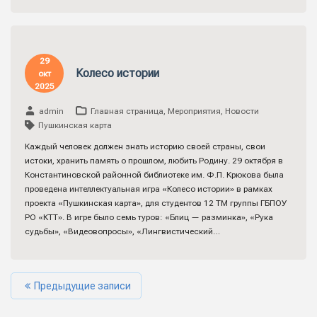
29
Колесо истории
окт
2025
admin
Главная страница
,
Мероприятия
,
Новости
Пушкинская карта
Каждый человек должен знать историю своей страны, свои
истоки, хранить память о прошлом, любить Родину. 29 октября в
Константиновской районной библиотеке им. Ф.П. Крюкова была
проведена интеллектуальная игра «Колесо истории» в рамках
проекта «Пушкинская карта», для студентов 12 ТМ группы ГБПОУ
РО «КТТ». В игре было семь туров: «Блиц — разминка», «Рука
судьбы», «Видеовопросы», «Лингвистический…
Предыдущие записи