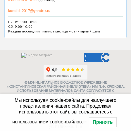
konstlib2017@yandex.ru
Пн-Пт: 8:00-18:00
Сб: 9:00-16:00
Каждая последняя пятница месяца – санитарный день
© МУНИЦИПАЛЬНОЕ БЮДЖЕТНОЕ УЧРЕЖДЕНИЕ
«КОНСТАНТИНОВСКАЯ РАЙОННАЯ БИБЛИОТЕКА» ИМ П.Ф. КРЮКОВА.
ИСПОЛЬЗОВАНИЕ МАТЕРИАЛОВ САЙТА СОГЛАСУЕТСЯ С
АДМИНИСТРАЦИЕЙ УЧРЕЖДЕНИЯ
Мы используем cookie-файлы для наилучшего
Карта сайта
представления нашего сайта. Продолжая
использовать этот сайт, вы соглашаетесь с
Политика конфиденциальности
347252, г. Константиновск,
использованием cookie-файлов.
Принять
ул. Калинина, 118