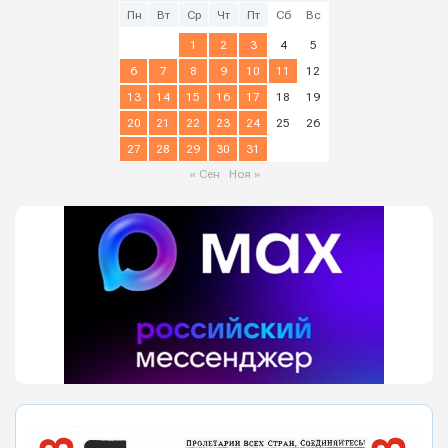
Пн
Вт
Ср
Чт
Пт
Сб
Вс
1
2
3
4
5
6
7
8
9
10
11
12
13
14
15
16
17
18
19
20
21
22
23
24
25
26
27
28
29
30
31
« Сен
Ноя »