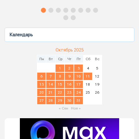
Календарь
Октябрь 2025
Пн
Вт
Ср
Чт
Пт
Сб
Вс
1
2
3
4
5
6
7
8
9
10
11
12
13
14
15
16
17
18
19
20
21
22
23
24
25
26
27
28
29
30
31
« Сен
Ноя »