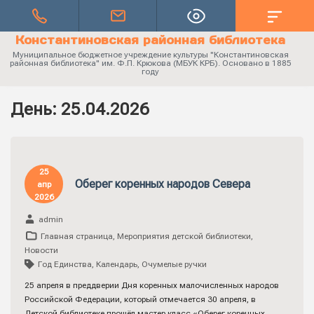
Константиновская районная библиотека
Муниципальное бюджетное учреждение культуры "Константиновская
районная библиотека" им. Ф.П. Крюкова (МБУК КРБ). Основано в 1885
году
День:
25.04.2026
25
Оберег коренных народов Севера
апр
2026
admin
Главная страница
,
Мероприятия детской библиотеки
,
Новости
Год Единства
,
Календарь
,
Очумелые ручки
25 апреля в преддверии Дня коренных малочисленных народов
Российской Федерации, который отмечается 30 апреля, в
Детской библиотеке прошёл мастер класс «Оберег коренных