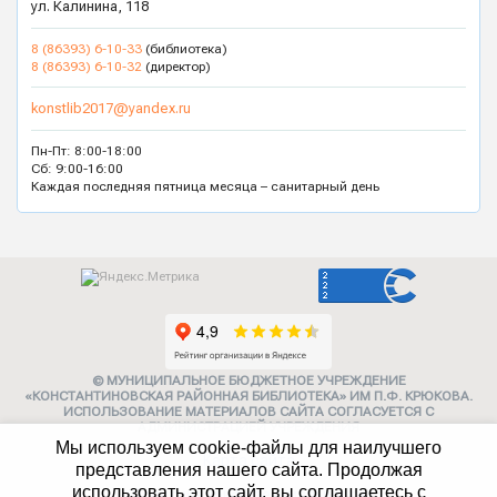
ул. Калинина, 118
8 (86393) 6-10-33
(библиотека)
8 (86393) 6-10-32
(директор)
konstlib2017@yandex.ru
Пн-Пт: 8:00-18:00
Сб: 9:00-16:00
Каждая последняя пятница месяца – санитарный день
© МУНИЦИПАЛЬНОЕ БЮДЖЕТНОЕ УЧРЕЖДЕНИЕ
«КОНСТАНТИНОВСКАЯ РАЙОННАЯ БИБЛИОТЕКА» ИМ П.Ф. КРЮКОВА.
ИСПОЛЬЗОВАНИЕ МАТЕРИАЛОВ САЙТА СОГЛАСУЕТСЯ С
АДМИНИСТРАЦИЕЙ УЧРЕЖДЕНИЯ
Мы используем cookie-файлы для наилучшего
Карта сайта
представления нашего сайта. Продолжая
использовать этот сайт, вы соглашаетесь с
Политика конфиденциальности