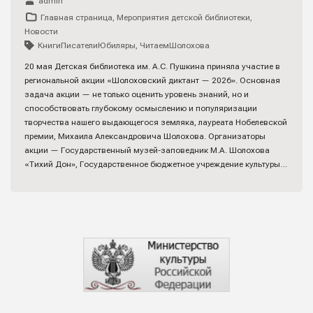
admin
Главная страница
,
Мероприятия детской библиотеки
,
Новости
КнигиПисателиЮбиляры
,
ЧитаемШолохова
20 мая Детская библиотека им. А.С. Пушкина приняла участие в
региональной акции «Шолоховский диктант — 2026». Основная
задача акции — не только оценить уровень знаний, но и
способствовать глубокому осмыслению и популяризации
творчества нашего выдающегося земляка, лауреата Нобелевской
премии, Михаила Александровича Шолохова. Организаторы
акции — Государственный музей-заповедник М.А. Шолохова
«Тихий Дон», Государственное бюджетное учреждение культуры…