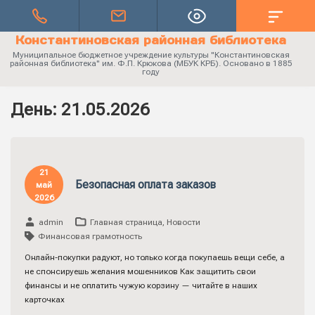
Константиновская районная библиотека
Муниципальное бюджетное учреждение культуры "Константиновская
районная библиотека" им. Ф.П. Крюкова (МБУК КРБ). Основано в 1885
году
День:
21.05.2026
21
Безопасная оплата заказов
май
2026
admin
Главная страница
,
Новости
Финансовая грамотность
Онлайн-покупки радуют, но только когда покупаешь вещи себе, а
не спонсируешь желания мошенников Как защитить свои
финансы и не оплатить чужую корзину — читайте в наших
карточках