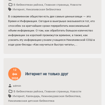
В библиотеках района
,
Главная страница
,
Новости
Интернет
,
Николаевская библиотека
В современном обществе есть две самые ценные вещи — это
Время и Информация. Сегодня в выигрыше оказывается тот, кто
способен за кратчайшие сроки переработать максимальный
объем информации. О том, как обработать большое количество
информации за короткий промежуток времени, а также, как
усвоить эту информацию узнали учащиеся Николаевской СОШ в
ходе урок-беседы «Как научиться быстро читать»,…
12
Интернет не только друг
фев
2026
admin
В библиотеках района
,
Главная страница
,
Новости
Интернет
,
Календарь
,
Нижнежуравская библиотека
,
Николаевская детская библиотека