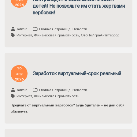
2026
детей! Не позвольте им стать жертвами
вербовки!
admin
Главная страница
,
Новости
Интернет
,
Финансовая грамотность
,
ЭтоНеИграАнтитеррор
16
Заработок виртуальный-срок реальный
апр
2026
admin
Главная страница
,
Новости
Интернет
,
Финансовая грамотность
Предлагают виртуальный заработок? Будь бдителен – не дай себя
обмануть.