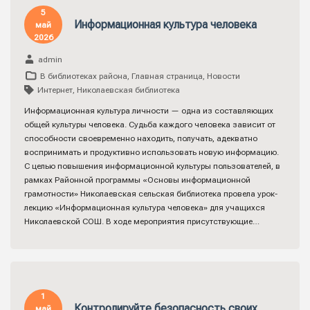
5
Информационная культура человека
май
2026
admin
В библиотеках района
,
Главная страница
,
Новости
Интернет
,
Николаевская библиотека
Информационная культура личности — одна из составляющих
общей культуры человека. Судьба каждого человека зависит от
способности своевременно находить, получать, адекватно
воспринимать и продуктивно использовать новую информацию.
С целью повышения информационной культуры пользователей, в
рамках Районной программы «Основы информационной
грамотности» Николаевская сельская библиотека провела урок-
лекцию «Информационная культура человека» для учащихся
Николаевской СОШ. В ходе мероприятия присутствующие…
1
Контролируйте безопасность своих
май