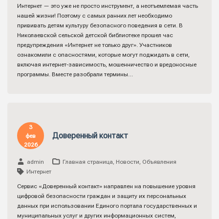
Интернет — это уже не просто инструмент, а неотъемлемая часть
нашей жизни! Поэтому с самых ранних лет необходимо
прививать детям культуру безопасного поведения в сети. В
Николаевской сельской детской библиотеке прошел час
предупреждения «Интернет не только друг». Участников
ознакомили с опасностями, которые могут поджидать в сети,
включая интернет-зависимость, мошенничество и вредоносные
программы. Вместе разобрали термины…
3
Доверенный контакт
фев
2026
admin
Главная страница
,
Новости
,
Объявления
Интернет
Сервис «Доверенный контакт» направлен на повышение уровня
цифровой безопасности граждан и защиту их персональных
данных при использовании Единого портала государственных и
муниципальных услуг и других информационных систем,