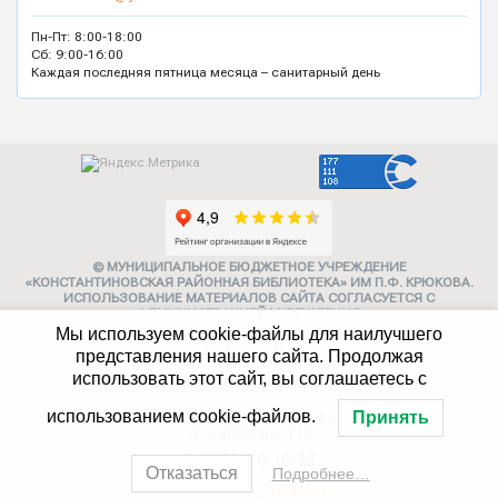
Пн-Пт: 8:00-18:00
Сб: 9:00-16:00
Каждая последняя пятница месяца – санитарный день
© МУНИЦИПАЛЬНОЕ БЮДЖЕТНОЕ УЧРЕЖДЕНИЕ
«КОНСТАНТИНОВСКАЯ РАЙОННАЯ БИБЛИОТЕКА» ИМ П.Ф. КРЮКОВА.
ИСПОЛЬЗОВАНИЕ МАТЕРИАЛОВ САЙТА СОГЛАСУЕТСЯ С
АДМИНИСТРАЦИЕЙ УЧРЕЖДЕНИЯ
Мы используем cookie-файлы для наилучшего
Карта сайта
представления нашего сайта. Продолжая
использовать этот сайт, вы соглашаетесь с
Политика конфиденциальности
347252, г. Константиновск,
использованием cookie-файлов.
Принять
ул. Калинина, 118
8 (86393) 6-10-32
Отказаться
Подробнее…
konstlib2017@yandex.ru