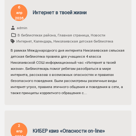
6
Интернет в твоей жизни
апр
2026
admin
В библиотеках района
,
Главная страница
,
Новости
Интернет
,
Календарь
,
Николаевская детская библиотека
В рамках Международного дня интернета Николаевская сельская
детская библиотека провела для учащихся 4 класса
Николаевской СОШ информационный час «Интернет в твоей
жизни». Библиотекарь помог ребятам разобраться в мире
интернета, рассказав о возможных опасностях и правилах
безопасного поведения. Были рассмотрены различные виды
интернет-угроз, правила этичного общения и поведения в сети, а
также принципы корректного обращения с…
2
КИБЕР квиз «Опасности on-line»
апр